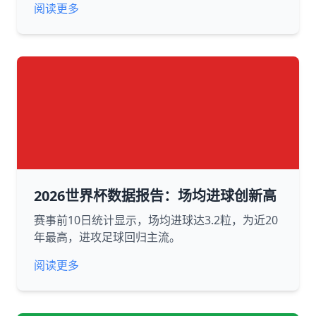
阅读更多
2026世界杯数据报告：场均进球创新高
赛事前10日统计显示，场均进球达3.2粒，为近20
年最高，进攻足球回归主流。
阅读更多