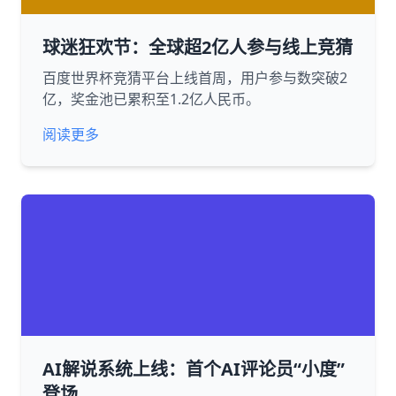
球迷狂欢节：全球超2亿人参与线上竞猜
百度世界杯竞猜平台上线首周，用户参与数突破2
亿，奖金池已累积至1.2亿人民币。
阅读更多
AI解说系统上线：首个AI评论员“小度”
登场