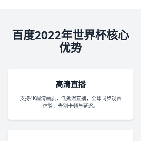
百度2022年世界杯核心
优势
高清直播
支持4K超清画质，低延迟直播，全球同步观赛
体验，告别卡顿与延迟。