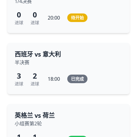
1/4决赛
0
0
20:00
待开始
进球
进球
西班牙 vs 意大利
半决赛
3
2
18:00
已完成
进球
进球
英格兰 vs 荷兰
小组赛第2轮
1
1