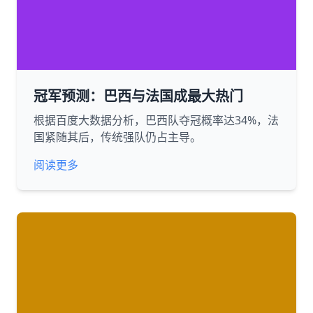
冠军预测：巴西与法国成最大热门
根据百度大数据分析，巴西队夺冠概率达34%，法
国紧随其后，传统强队仍占主导。
阅读更多