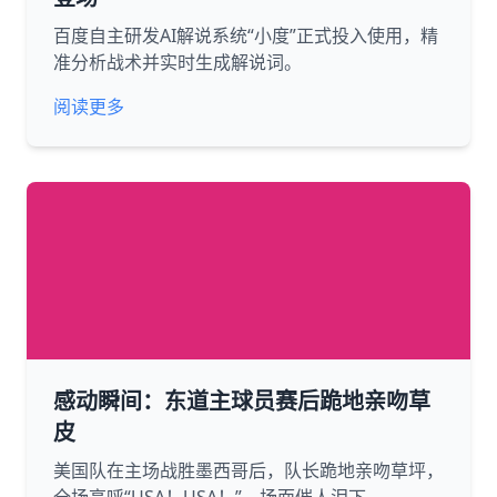
百度自主研发AI解说系统“小度”正式投入使用，精
准分析战术并实时生成解说词。
阅读更多
感动瞬间：东道主球员赛后跪地亲吻草
皮
美国队在主场战胜墨西哥后，队长跪地亲吻草坪，