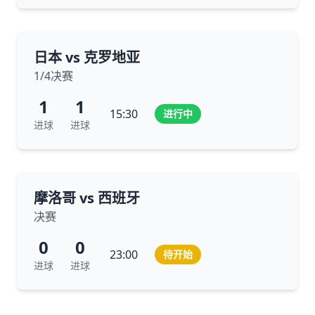
日本 vs 克罗地亚
1/4决赛
1
1
15:30
进行中
进球
进球
摩洛哥 vs 西班牙
决赛
0
0
23:00
待开始
进球
进球