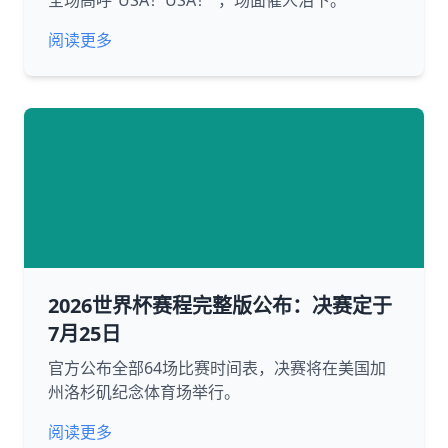
全场高呼“USA！USA！”，场面催人泪下。
阅读更多
2026世界杯赛程完整版公布：决赛定于
7月25日
官方公布全部64场比赛时间表，决赛将在美国加
州洛杉矶纪念体育场举行。
阅读更多