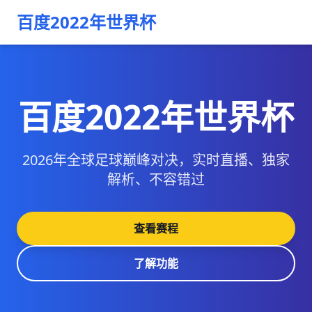
百度2022年世界杯
百度2022年世界杯
2026年全球足球巅峰对决，实时直播、独家
解析、不容错过
查看赛程
了解功能