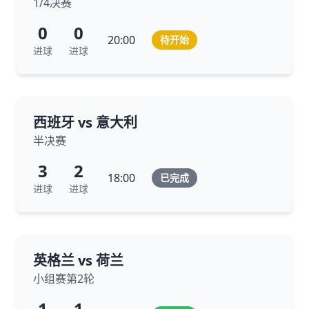
1/4决赛
0
0
20:00
待开始
进球
进球
西班牙 vs 意大利
半决赛
3
2
18:00
已完成
进球
进球
英格兰 vs 荷兰
小组赛第2轮
1
1