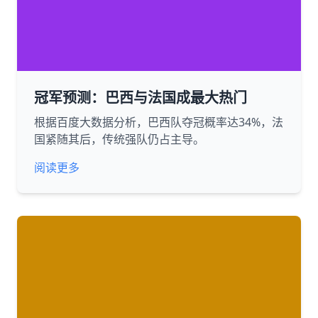
冠军预测：巴西与法国成最大热门
根据百度大数据分析，巴西队夺冠概率达34%，法
国紧随其后，传统强队仍占主导。
阅读更多