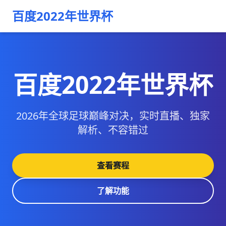
百度2022年世界杯
百度2022年世界杯
2026年全球足球巅峰对决，实时直播、独家
解析、不容错过
查看赛程
了解功能