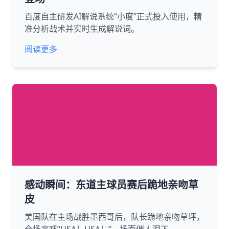
百度自主研发AI解说系统“小度”正式投入使用，精
准分析战术并实时生成解说词。
阅读更多
感动瞬间：东道主球员赛后跪地亲吻草
皮
美国队在主场战胜墨西哥后，队长跪地亲吻草坪，