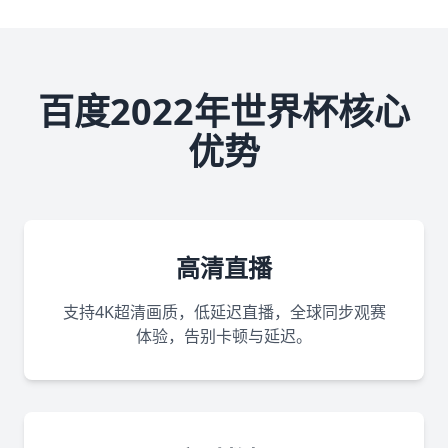
百度2022年世界杯核心
优势
高清直播
支持4K超清画质，低延迟直播，全球同步观赛
体验，告别卡顿与延迟。