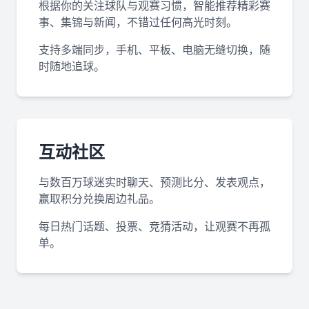
根据你的关注球队与观赛习惯，智能推荐精彩赛
事、集锦与新闻，不错过任何高光时刻。
支持多端同步，手机、平板、电脑无缝切换，随
时随地追球。
互动社区
与数百万球迷实时聊天、预测比分、发表观点，
赢取积分兑换周边礼品。
每日热门话题、投票、竞猜活动，让观赛不再孤
单。