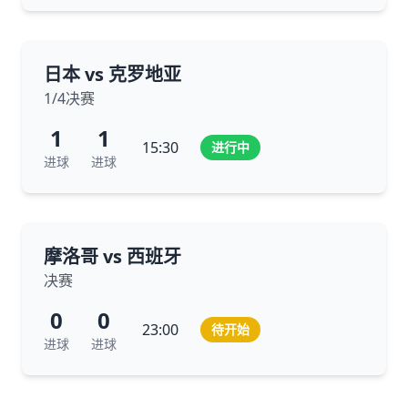
日本 vs 克罗地亚
1/4决赛
1
1
15:30
进行中
进球
进球
摩洛哥 vs 西班牙
决赛
0
0
23:00
待开始
进球
进球