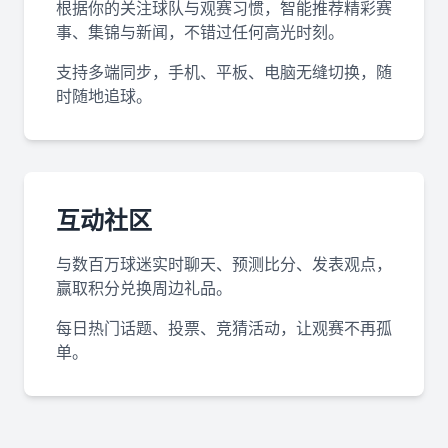
根据你的关注球队与观赛习惯，智能推荐精彩赛
事、集锦与新闻，不错过任何高光时刻。
支持多端同步，手机、平板、电脑无缝切换，随
时随地追球。
互动社区
与数百万球迷实时聊天、预测比分、发表观点，
赢取积分兑换周边礼品。
每日热门话题、投票、竞猜活动，让观赛不再孤
单。