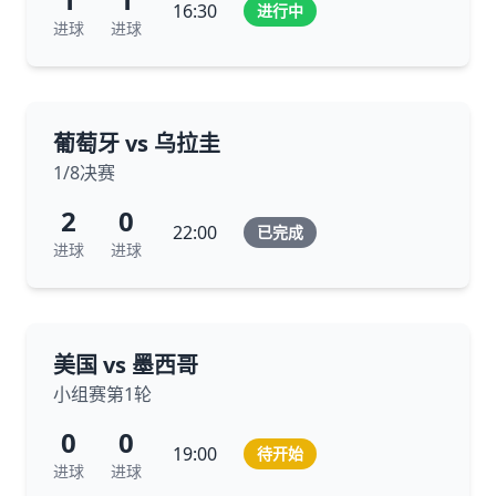
16:30
进行中
进球
进球
葡萄牙 vs 乌拉圭
1/8决赛
2
0
22:00
已完成
进球
进球
美国 vs 墨西哥
小组赛第1轮
0
0
19:00
待开始
进球
进球