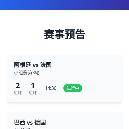
赛事预告
阿根廷 vs 法国
小组赛第3轮
2
1
14:30
进行中
进球
进球
巴西 vs 德国