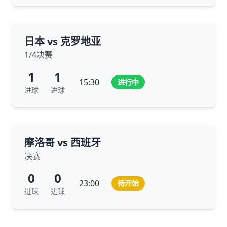
日本 vs 克罗地亚
1/4决赛
1
1
15:30
进行中
进球
进球
摩洛哥 vs 西班牙
决赛
0
0
23:00
待开始
进球
进球