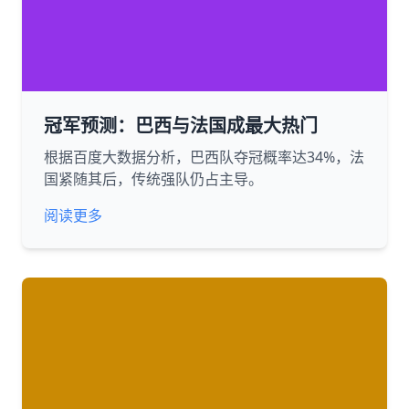
冠军预测：巴西与法国成最大热门
根据百度大数据分析，巴西队夺冠概率达34%，法
国紧随其后，传统强队仍占主导。
阅读更多