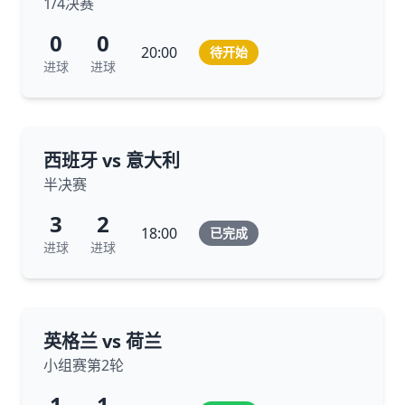
1/4决赛
0
0
20:00
待开始
进球
进球
西班牙 vs 意大利
半决赛
3
2
18:00
已完成
进球
进球
英格兰 vs 荷兰
小组赛第2轮
1
1