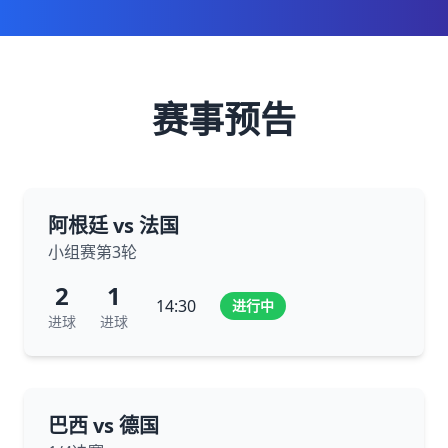
赛事预告
阿根廷 vs 法国
小组赛第3轮
2
1
14:30
进行中
进球
进球
巴西 vs 德国