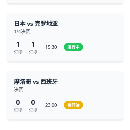
日本 vs 克罗地亚
1/4决赛
1
1
15:30
进行中
进球
进球
摩洛哥 vs 西班牙
决赛
0
0
23:00
待开始
进球
进球