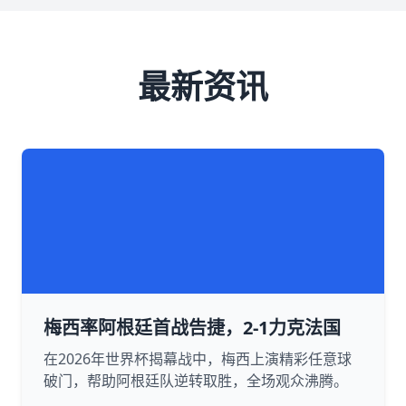
最新资讯
梅西率阿根廷首战告捷，2-1力克法国
在2026年世界杯揭幕战中，梅西上演精彩任意球
破门，帮助阿根廷队逆转取胜，全场观众沸腾。