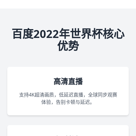
百度2022年世界杯核心
优势
高清直播
支持4K超清画质，低延迟直播，全球同步观赛
体验，告别卡顿与延迟。