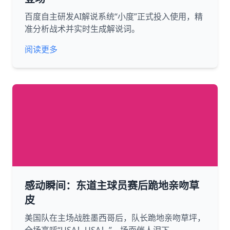
百度自主研发AI解说系统“小度”正式投入使用，精
准分析战术并实时生成解说词。
阅读更多
感动瞬间：东道主球员赛后跪地亲吻草
皮
美国队在主场战胜墨西哥后，队长跪地亲吻草坪，