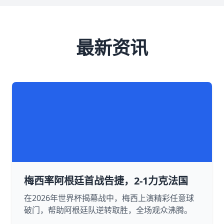
最新资讯
梅西率阿根廷首战告捷，2-1力克法国
在2026年世界杯揭幕战中，梅西上演精彩任意球
破门，帮助阿根廷队逆转取胜，全场观众沸腾。