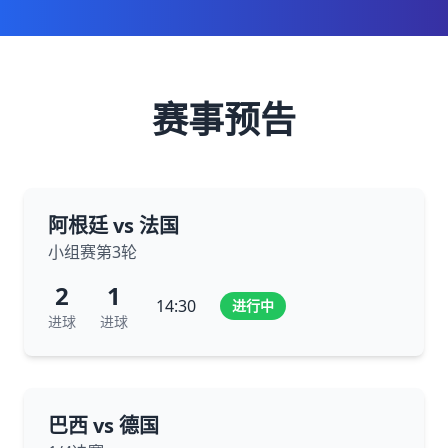
赛事预告
阿根廷 vs 法国
小组赛第3轮
2
1
14:30
进行中
进球
进球
巴西 vs 德国