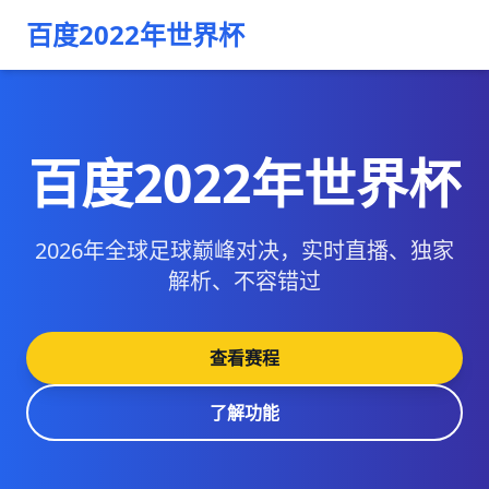
百度2022年世界杯
百度2022年世界杯
2026年全球足球巅峰对决，实时直播、独家
解析、不容错过
查看赛程
了解功能