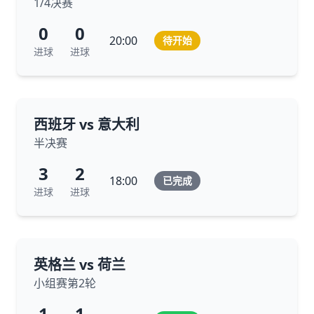
1/4决赛
0
0
20:00
待开始
进球
进球
西班牙 vs 意大利
半决赛
3
2
18:00
已完成
进球
进球
英格兰 vs 荷兰
小组赛第2轮
1
1