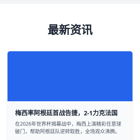
最新资讯
梅西率阿根廷首战告捷，2-1力克法国
在2026年世界杯揭幕战中，梅西上演精彩任意球
破门，帮助阿根廷队逆转取胜，全场观众沸腾。