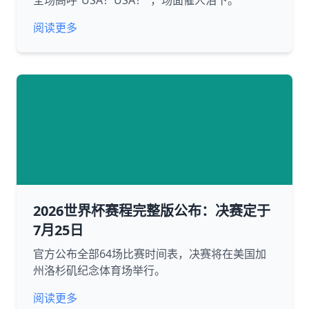
全场高呼“USA！USA！”，场面催人泪下。
阅读更多
2026世界杯赛程完整版公布：决赛定于
7月25日
官方公布全部64场比赛时间表，决赛将在美国加
州洛杉矶纪念体育场举行。
阅读更多