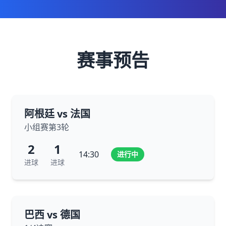
赛事预告
阿根廷 vs 法国
小组赛第3轮
2
1
14:30
进行中
进球
进球
巴西 vs 德国