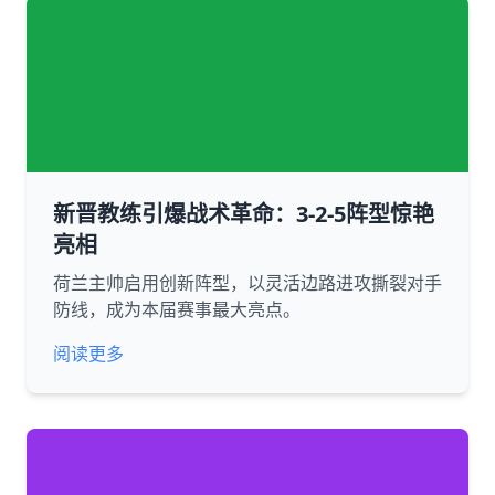
新晋教练引爆战术革命：3-2-5阵型惊艳
亮相
荷兰主帅启用创新阵型，以灵活边路进攻撕裂对手
防线，成为本届赛事最大亮点。
阅读更多