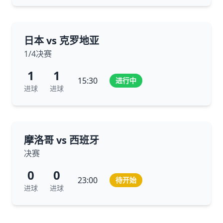
日本 vs 克罗地亚
1/4决赛
1
1
15:30
进行中
进球
进球
摩洛哥 vs 西班牙
决赛
0
0
23:00
待开始
进球
进球