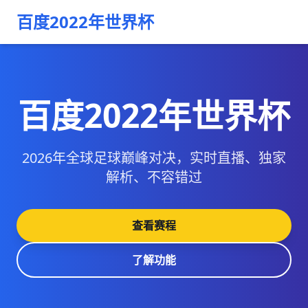
百度2022年世界杯
百度2022年世界杯
2026年全球足球巅峰对决，实时直播、独家
解析、不容错过
查看赛程
了解功能