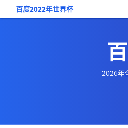
百度2022年世界杯
百
2026