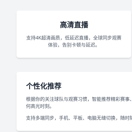
高清直播
支持4K超清画质，低延迟直播，全球同步观赛
体验，告别卡顿与延迟。
个性化推荐
根据你的关注球队与观赛习惯，智能推荐精彩赛事
何高光时刻。
支持多端同步，手机、平板、电脑无缝切换，随时