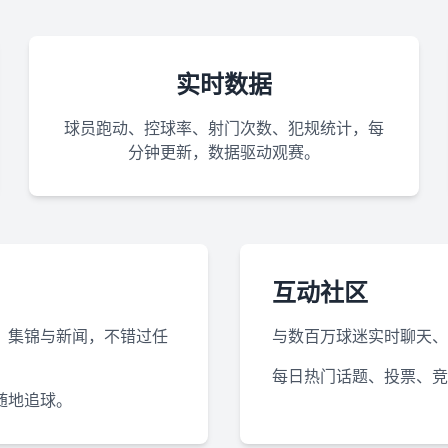
实时数据
球员跑动、控球率、射门次数、犯规统计，每
分钟更新，数据驱动观赛。
互动社区
、集锦与新闻，不错过任
与数百万球迷实时聊天、
每日热门话题、投票、竞
随地追球。