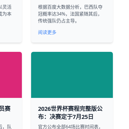
以灵活
根据百度大数据分析，巴西队夺
成为本
冠概率达34%，法国紧随其后，
传统强队仍占主导。
阅读更多
员赛
2026世界杯赛程完整版公
布：决赛定于7月25日
后，队
官方公布全部64场比赛时间表，