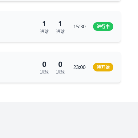
1
1
15:30
进行中
进球
进球
0
0
23:00
待开始
进球
进球