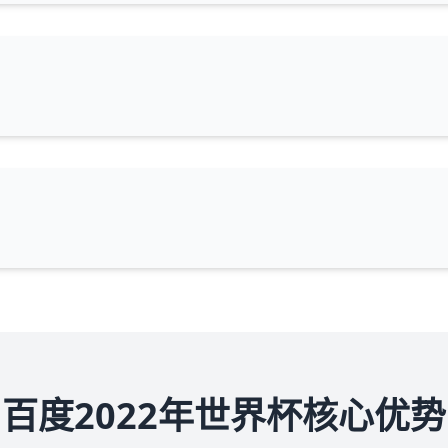
百度2022年世界杯核心优势