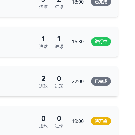
18:00
已完成
进球
进球
1
1
16:30
进行中
进球
进球
2
0
22:00
已完成
进球
进球
0
0
19:00
待开始
进球
进球