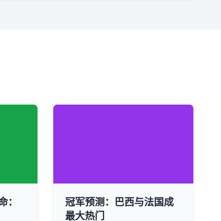
命：
冠军预测：巴西与法国成
最大热门