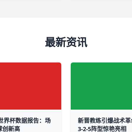
最新资讯
6世界杯数据报告：场
新晋教练引爆战术革
球创新高
3-2-5阵型惊艳亮相