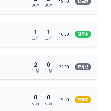
18:00
已完成
进球
进球
1
1
16:30
进行中
进球
进球
2
0
22:00
已完成
进球
进球
0
0
19:00
待开始
进球
进球