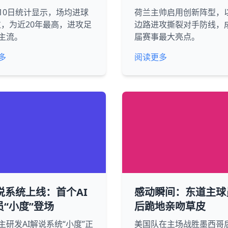
10日统计显示，场均进球
荷兰主帅启用创新阵型，
2粒，为近20年最高，进攻足
边路进攻撕裂对手防线，
主流。
届赛事最大亮点。
多
阅读更多
说系统上线：首个AI
感动瞬间：东道主球
员“小度”登场
后跪地亲吻草皮
主研发AI解说系统“小度”正
美国队在主场战胜墨西哥