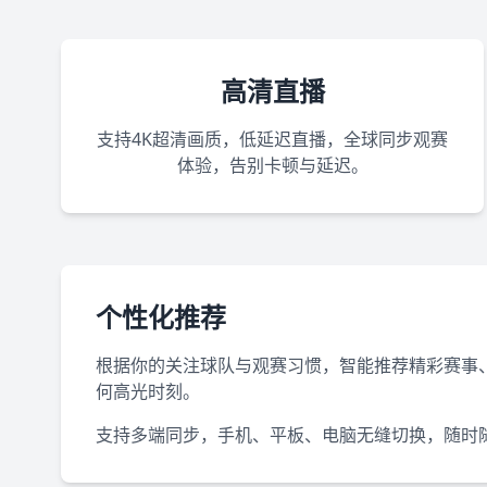
高清直播
支持4K超清画质，低延迟直播，全球同步观赛
体验，告别卡顿与延迟。
个性化推荐
根据你的关注球队与观赛习惯，智能推荐精彩赛事
何高光时刻。
支持多端同步，手机、平板、电脑无缝切换，随时