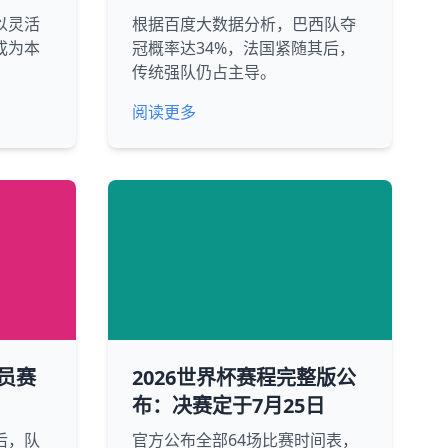
以灵活
根据百度大数据分析，巴西队夺
成为本
冠概率达34%，法国紧随其后，
传统强队仍占主导。
阅读更多
员赛
2026世界杯赛程完整版公
布：决赛定于7月25日
后，队
官方公布全部64场比赛时间表，