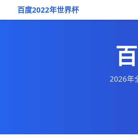
百度2022年世界杯
百
2026