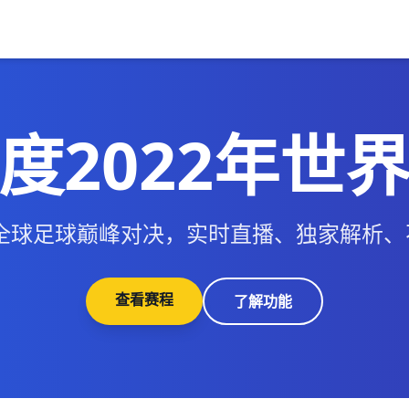
度2022年世
年全球足球巅峰对决，实时直播、独家解析
查看赛程
了解功能