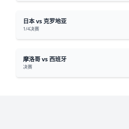
日本 vs 克罗地亚
1/4决赛
摩洛哥 vs 西班牙
决赛