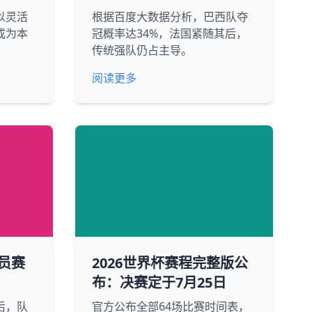
以灵活
根据百度大数据分析，巴西队夺
成为本
冠概率达34%，法国紧随其后，
传统强队仍占主导。
阅读更多
员赛
2026世界杯赛程完整版公
布：决赛定于7月25日
后，队
官方公布全部64场比赛时间表，