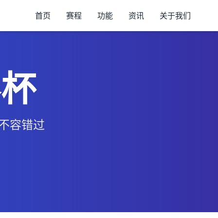
首页
赛程
功能
资讯
关于我们
界杯
、不容错过