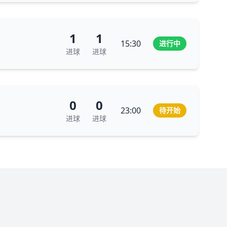
1
1
15:30
进行中
进球
进球
0
0
23:00
待开始
进球
进球