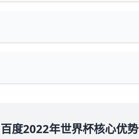
百度2022年世界杯核心优势