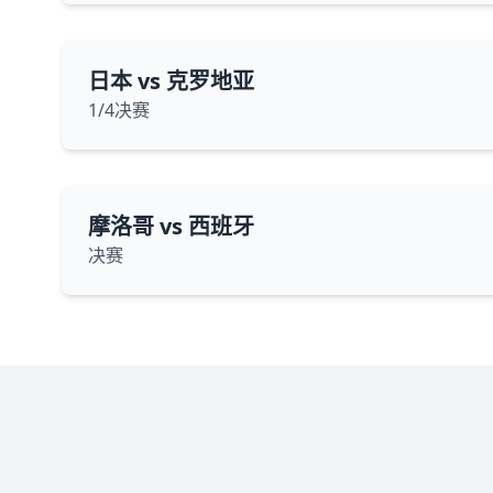
日本 vs 克罗地亚
1/4决赛
摩洛哥 vs 西班牙
决赛