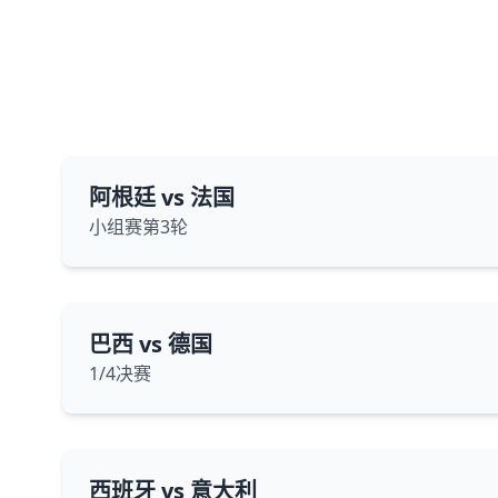
阿根廷 vs 法国
小组赛第3轮
巴西 vs 德国
1/4决赛
西班牙 vs 意大利