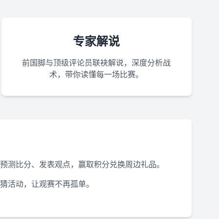
专家解说
前国脚与顶级评论员联袂解说，深度分析战
术，带你读懂每一场比赛。
预测比分、发表观点，赢取积分兑换周边礼品。
猜活动，让观赛不再孤单。