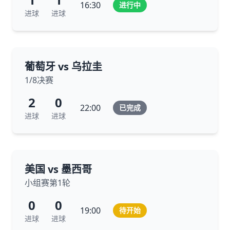
16:30
进行中
进球
进球
葡萄牙 vs 乌拉圭
1/8决赛
2
0
22:00
已完成
进球
进球
美国 vs 墨西哥
小组赛第1轮
0
0
19:00
待开始
进球
进球