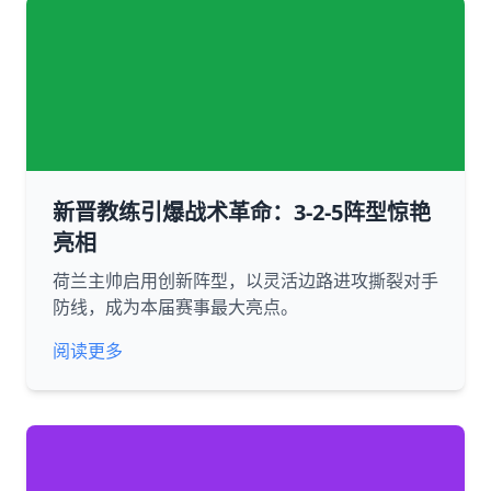
新晋教练引爆战术革命：3-2-5阵型惊艳
亮相
荷兰主帅启用创新阵型，以灵活边路进攻撕裂对手
防线，成为本届赛事最大亮点。
阅读更多