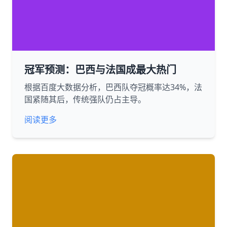
冠军预测：巴西与法国成最大热门
根据百度大数据分析，巴西队夺冠概率达34%，法
国紧随其后，传统强队仍占主导。
阅读更多