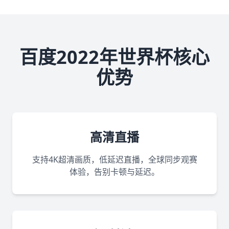
百度2022年世界杯核心
优势
高清直播
支持4K超清画质，低延迟直播，全球同步观赛
体验，告别卡顿与延迟。