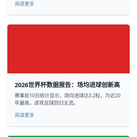
阅读更多
2026世界杯数据报告：场均进球创新高
赛事前10日统计显示，场均进球达3.2粒，为近20
年最高，进攻足球回归主流。
阅读更多