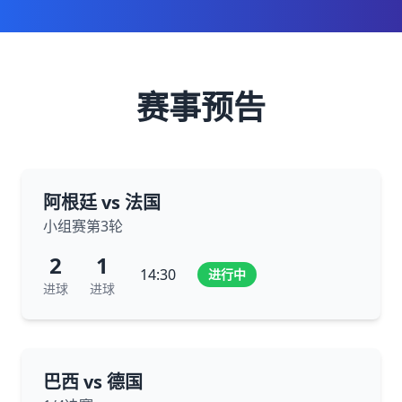
赛事预告
阿根廷 vs 法国
小组赛第3轮
2
1
14:30
进行中
进球
进球
巴西 vs 德国