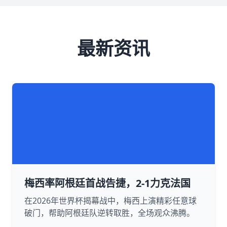
最新资讯
梅西率阿根廷首战告捷，2-1力克法国
在2026年世界杯揭幕战中，梅西上演精彩任意球
破门，帮助阿根廷队逆转取胜，全场观众沸腾。