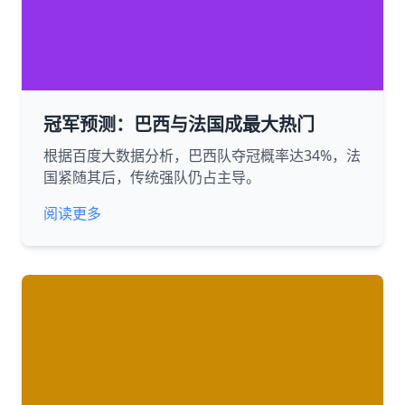
冠军预测：巴西与法国成最大热门
根据百度大数据分析，巴西队夺冠概率达34%，法
国紧随其后，传统强队仍占主导。
阅读更多