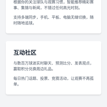
根据你的关注球队与观赛习惯，智能推荐精彩赛
事、集锦与新闻，不错过任何高光时刻。
支持多端同步，手机、平板、电脑无缝切换，随
时随地追球。
互动社区
与数百万球迷实时聊天、预测比分、发表观点，
赢取积分兑换周边礼品。
每日热门话题、投票、竞猜活动，让观赛不再孤
单。