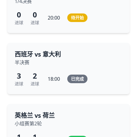
1/4决赛
0
0
20:00
待开始
进球
进球
西班牙 vs 意大利
半决赛
3
2
18:00
已完成
进球
进球
英格兰 vs 荷兰
小组赛第2轮
1
1