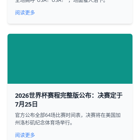
全场高呼“USA！USA！”，场面催人泪下。
阅读更多
2026世界杯赛程完整版公布：决赛定于
7月25日
官方公布全部64场比赛时间表，决赛将在美国加
州洛杉矶纪念体育场举行。
阅读更多