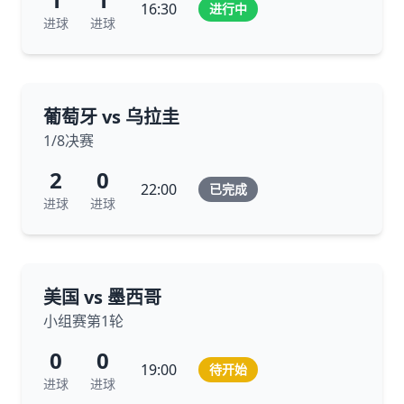
16:30
进行中
进球
进球
葡萄牙 vs 乌拉圭
1/8决赛
2
0
22:00
已完成
进球
进球
美国 vs 墨西哥
小组赛第1轮
0
0
19:00
待开始
进球
进球