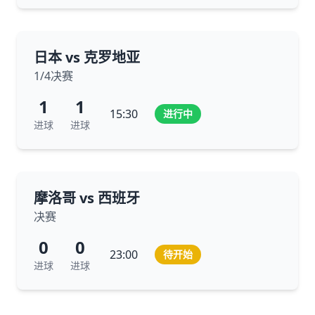
日本 vs 克罗地亚
1/4决赛
1
1
15:30
进行中
进球
进球
摩洛哥 vs 西班牙
决赛
0
0
23:00
待开始
进球
进球