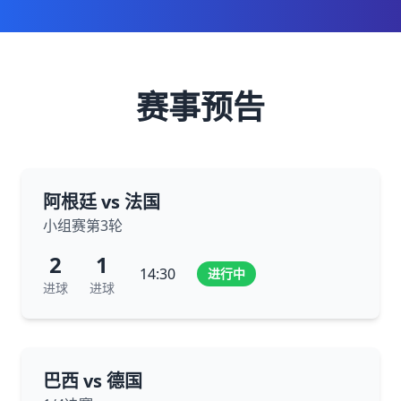
赛事预告
阿根廷 vs 法国
小组赛第3轮
2
1
14:30
进行中
进球
进球
巴西 vs 德国