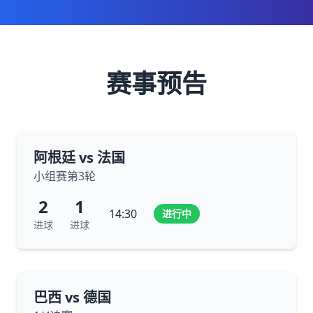
赛事预告
阿根廷 vs 法国
小组赛第3轮
2
1
14:30
进行中
进球
进球
巴西 vs 德国