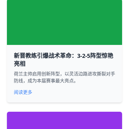
新晋教练引爆战术革命：3-2-5阵型惊艳
亮相
荷兰主帅启用创新阵型，以灵活边路进攻撕裂对手
防线，成为本届赛事最大亮点。
阅读更多