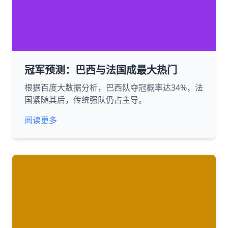
冠军预测：巴西与法国成最大热门
根据百度大数据分析，巴西队夺冠概率达34%，法
国紧随其后，传统强队仍占主导。
阅读更多