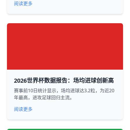
阅读更多
2026世界杯数据报告：场均进球创新高
赛事前10日统计显示，场均进球达3.2粒，为近20
年最高，进攻足球回归主流。
阅读更多