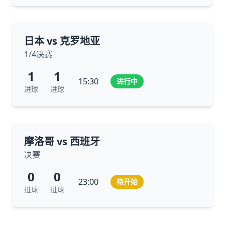
日本 vs 克罗地亚
1/4决赛
1
1
15:30
进行中
进球
进球
摩洛哥 vs 西班牙
决赛
0
0
23:00
待开始
进球
进球