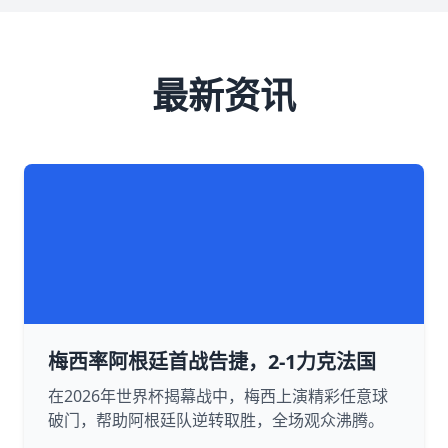
最新资讯
梅西率阿根廷首战告捷，2-1力克法国
在2026年世界杯揭幕战中，梅西上演精彩任意球
破门，帮助阿根廷队逆转取胜，全场观众沸腾。