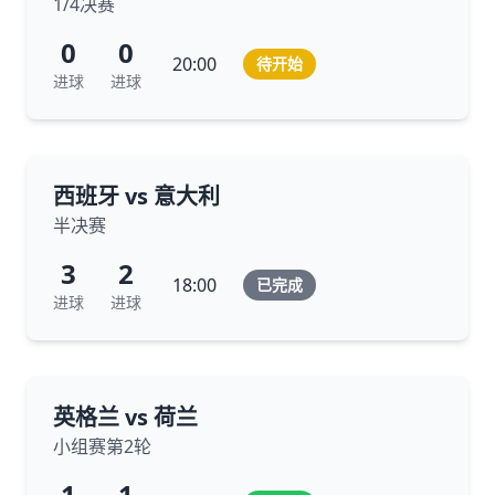
1/4决赛
0
0
20:00
待开始
进球
进球
西班牙 vs 意大利
半决赛
3
2
18:00
已完成
进球
进球
英格兰 vs 荷兰
小组赛第2轮
1
1