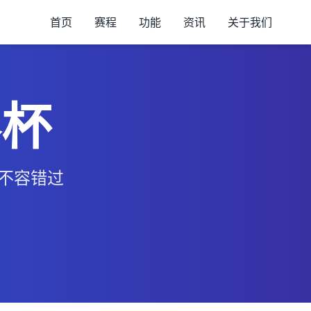
首页
赛程
功能
资讯
关于我们
界杯
、不容错过