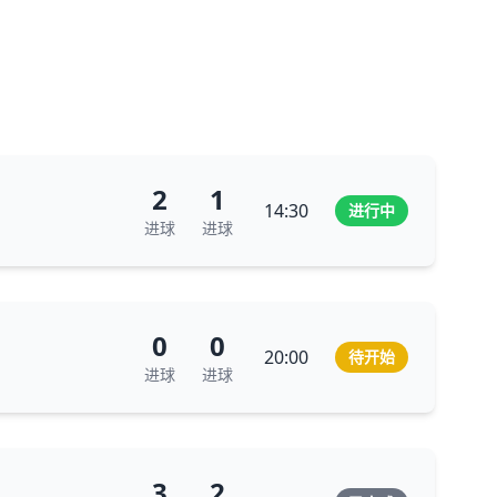
2
1
14:30
进行中
进球
进球
0
0
20:00
待开始
进球
进球
3
2