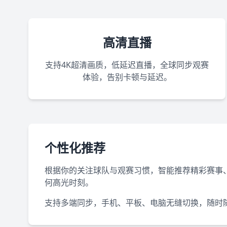
高清直播
支持4K超清画质，低延迟直播，全球同步观赛
体验，告别卡顿与延迟。
个性化推荐
根据你的关注球队与观赛习惯，智能推荐精彩赛事
何高光时刻。
支持多端同步，手机、平板、电脑无缝切换，随时