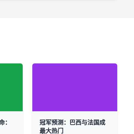
命：
冠军预测：巴西与法国成
最大热门