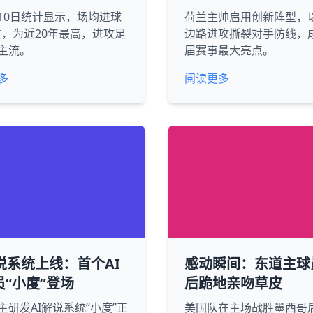
10日统计显示，场均进球
荷兰主帅启用创新阵型，
2粒，为近20年最高，进攻足
边路进攻撕裂对手防线，
主流。
届赛事最大亮点。
多
阅读更多
说系统上线：首个AI
感动瞬间：东道主球
员“小度”登场
后跪地亲吻草皮
主研发AI解说系统“小度”正
美国队在主场战胜墨西哥