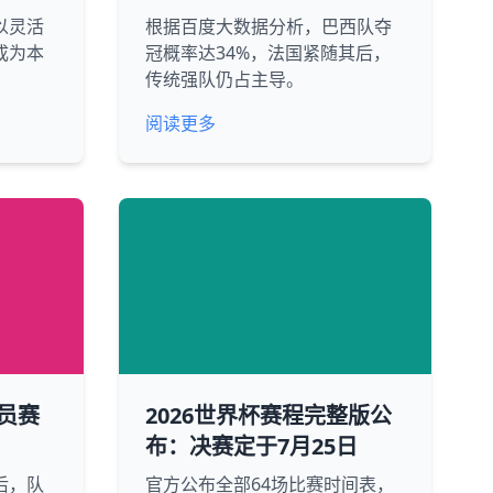
以灵活
根据百度大数据分析，巴西队夺
成为本
冠概率达34%，法国紧随其后，
传统强队仍占主导。
阅读更多
员赛
2026世界杯赛程完整版公
布：决赛定于7月25日
后，队
官方公布全部64场比赛时间表，