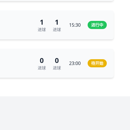
1
1
15:30
进行中
进球
进球
0
0
23:00
待开始
进球
进球