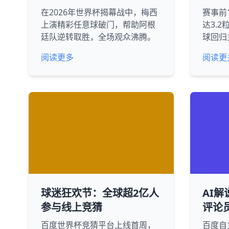
在2026年世界杯揭幕战中，梅西
赛事前
上演精彩任意球破门，帮助阿根
达3.
廷队逆转取胜，全场观众沸腾。
球回归
阅读更多
阅读更
球迷狂欢节：全球超2亿人
AI解
参与线上竞猜
评论
百度世界杯竞猜平台上线首周，
百度自