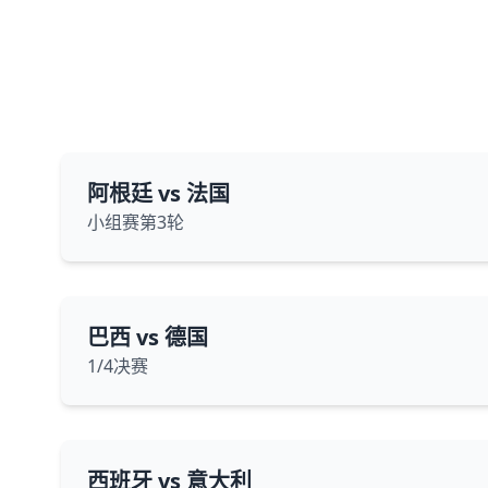
阿根廷 vs 法国
小组赛第3轮
巴西 vs 德国
1/4决赛
西班牙 vs 意大利