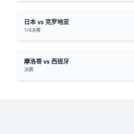
日本 vs 克罗地亚
1/4决赛
摩洛哥 vs 西班牙
决赛