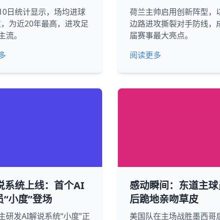
10日统计显示，场均进球
荷兰主帅启用创新阵型，
2粒，为近20年最高，进攻足
边路进攻撕裂对手防线，
主流。
届赛事最大亮点。
多
阅读更多
说系统上线：首个AI
感动瞬间：东道主球
员“小度”登场
后跪地亲吻草皮
主研发AI解说系统“小度”正
美国队在主场战胜墨西哥