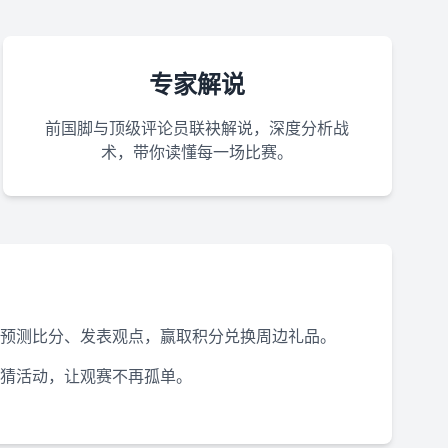
专家解说
前国脚与顶级评论员联袂解说，深度分析战
术，带你读懂每一场比赛。
预测比分、发表观点，赢取积分兑换周边礼品。
猜活动，让观赛不再孤单。