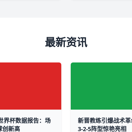
最新资讯
6世界杯数据报告：场
新晋教练引爆战术革
球创新高
3-2-5阵型惊艳亮相