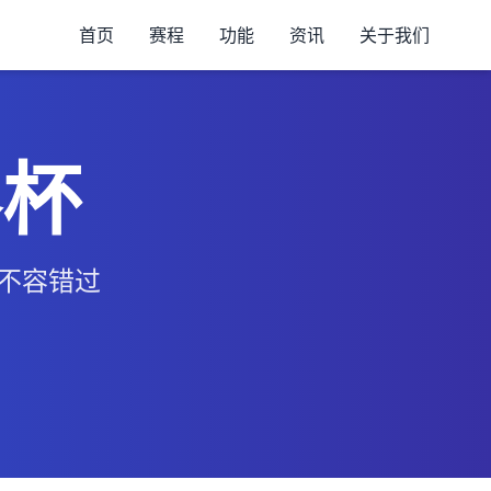
首页
赛程
功能
资讯
关于我们
界杯
、不容错过