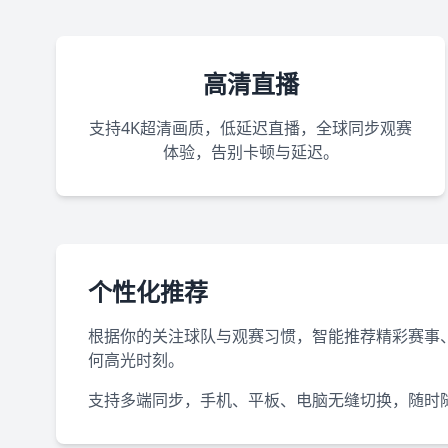
高清直播
支持4K超清画质，低延迟直播，全球同步观赛
体验，告别卡顿与延迟。
个性化推荐
根据你的关注球队与观赛习惯，智能推荐精彩赛事
何高光时刻。
支持多端同步，手机、平板、电脑无缝切换，随时