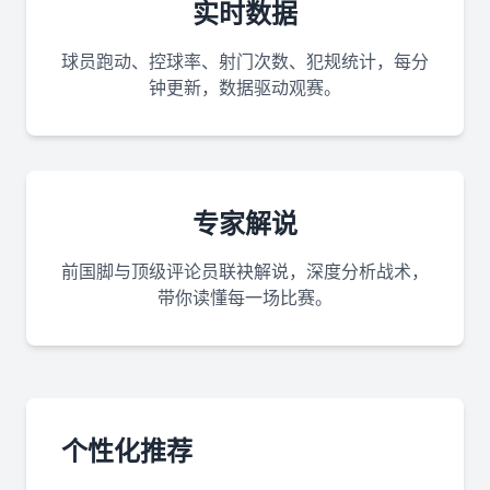
实时数据
球员跑动、控球率、射门次数、犯规统计，每分
钟更新，数据驱动观赛。
专家解说
前国脚与顶级评论员联袂解说，深度分析战术，
带你读懂每一场比赛。
个性化推荐