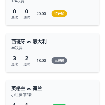
1/4决赛
0
0
20:00
待开始
进球
进球
西班牙 vs 意大利
半决赛
3
2
18:00
已完成
进球
进球
英格兰 vs 荷兰
小组赛第2轮
1
1