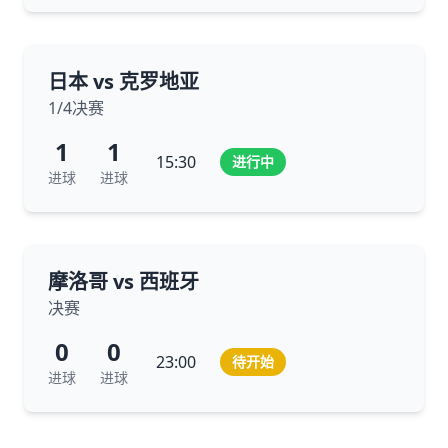
日本 vs 克罗地亚
1/4决赛
1
1
15:30
进行中
进球
进球
摩洛哥 vs 西班牙
决赛
0
0
23:00
待开始
进球
进球