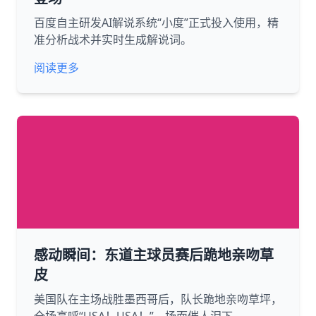
百度自主研发AI解说系统“小度”正式投入使用，精
准分析战术并实时生成解说词。
阅读更多
感动瞬间：东道主球员赛后跪地亲吻草
皮
美国队在主场战胜墨西哥后，队长跪地亲吻草坪，