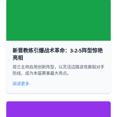
新晋教练引爆战术革命：3-2-5阵型惊艳
亮相
荷兰主帅启用创新阵型，以灵活边路进攻撕裂对手
防线，成为本届赛事最大亮点。
阅读更多