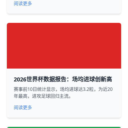
阅读更多
2026世界杯数据报告：场均进球创新高
赛事前10日统计显示，场均进球达3.2粒，为近20
年最高，进攻足球回归主流。
阅读更多