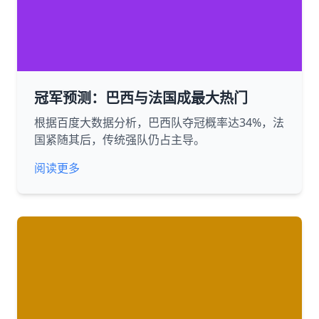
冠军预测：巴西与法国成最大热门
根据百度大数据分析，巴西队夺冠概率达34%，法
国紧随其后，传统强队仍占主导。
阅读更多