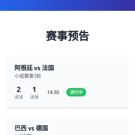
赛事预告
阿根廷 vs 法国
小组赛第3轮
2
1
14:30
进行中
进球
进球
巴西 vs 德国