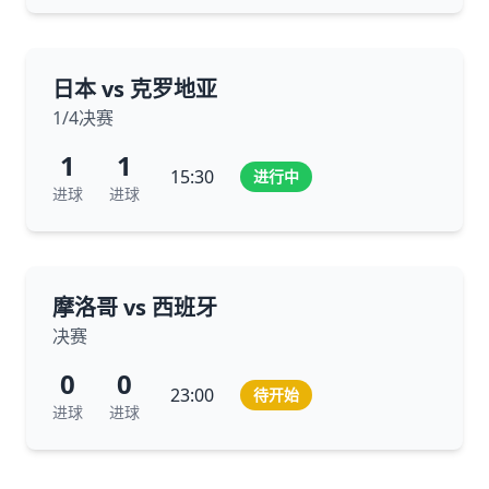
日本 vs 克罗地亚
1/4决赛
1
1
15:30
进行中
进球
进球
摩洛哥 vs 西班牙
决赛
0
0
23:00
待开始
进球
进球