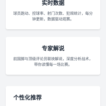
实时数据
球员跑动、控球率、射门次数、犯规统计，每分
钟更新，数据驱动观赛。
专家解说
前国脚与顶级评论员联袂解说，深度分析战术，
带你读懂每一场比赛。
个性化推荐