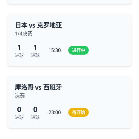
日本 vs 克罗地亚
1/4决赛
1
1
15:30
进行中
进球
进球
摩洛哥 vs 西班牙
决赛
0
0
23:00
待开始
进球
进球