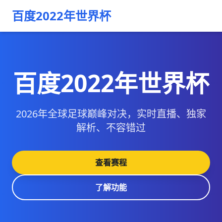
百度2022年世界杯
百度2022年世界杯
2026年全球足球巅峰对决，实时直播、独家
解析、不容错过
查看赛程
了解功能