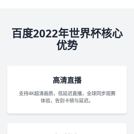
百度2022年世界杯核心
优势
高清直播
支持4K超清画质，低延迟直播，全球同步观赛
体验，告别卡顿与延迟。