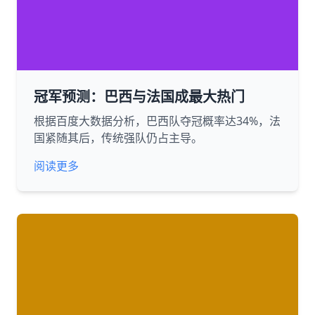
冠军预测：巴西与法国成最大热门
根据百度大数据分析，巴西队夺冠概率达34%，法
国紧随其后，传统强队仍占主导。
阅读更多