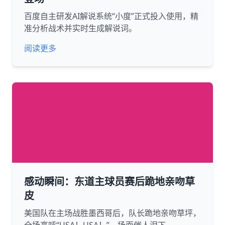
百度自主研发AI解说系统“小度”正式投入使用，精
准分析战术并实时生成解说词。
阅读更多
感动瞬间：东道主球员赛后跪地亲吻草
皮
美国队在主场战胜墨西哥后，队长跪地亲吻草坪，