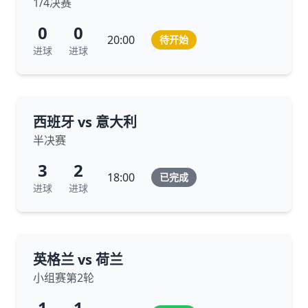
1/4决赛
0
0
20:00
待开始
进球
进球
西班牙 vs 意大利
半决赛
3
2
18:00
已完成
进球
进球
英格兰 vs 荷兰
小组赛第2轮
1
1