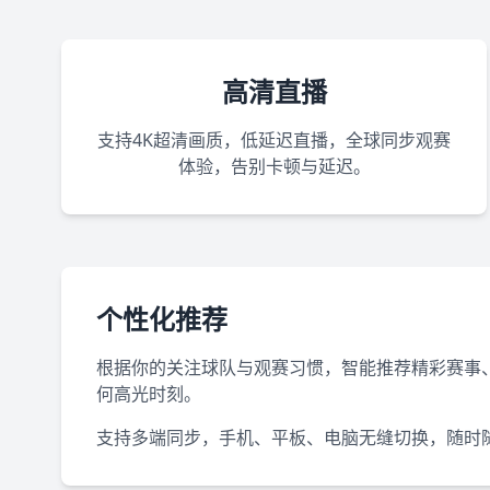
高清直播
支持4K超清画质，低延迟直播，全球同步观赛
体验，告别卡顿与延迟。
个性化推荐
根据你的关注球队与观赛习惯，智能推荐精彩赛事
何高光时刻。
支持多端同步，手机、平板、电脑无缝切换，随时