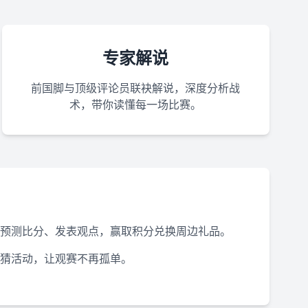
专家解说
前国脚与顶级评论员联袂解说，深度分析战
术，带你读懂每一场比赛。
预测比分、发表观点，赢取积分兑换周边礼品。
猜活动，让观赛不再孤单。