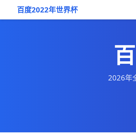
百度2022年世界杯
百
2026