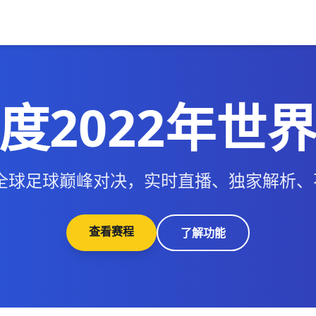
度2022年世
年全球足球巅峰对决，实时直播、独家解析
查看赛程
了解功能