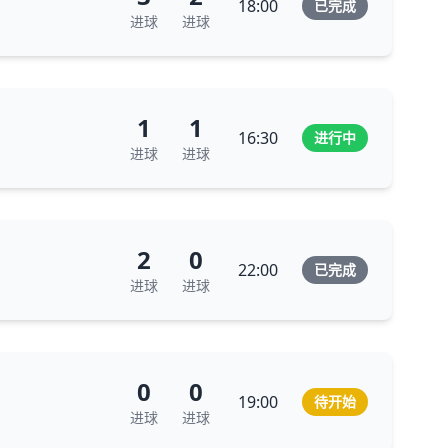
18:00
已完成
进球
进球
1
1
16:30
进行中
进球
进球
2
0
22:00
已完成
进球
进球
0
0
19:00
待开始
进球
进球