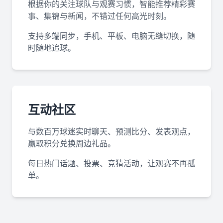
根据你的关注球队与观赛习惯，智能推荐精彩赛
事、集锦与新闻，不错过任何高光时刻。
支持多端同步，手机、平板、电脑无缝切换，随
时随地追球。
互动社区
与数百万球迷实时聊天、预测比分、发表观点，
赢取积分兑换周边礼品。
每日热门话题、投票、竞猜活动，让观赛不再孤
单。