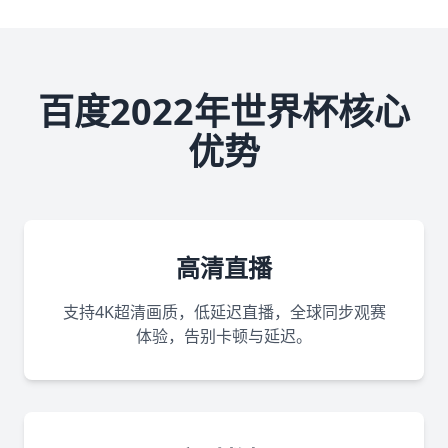
百度2022年世界杯核心
优势
高清直播
支持4K超清画质，低延迟直播，全球同步观赛
体验，告别卡顿与延迟。