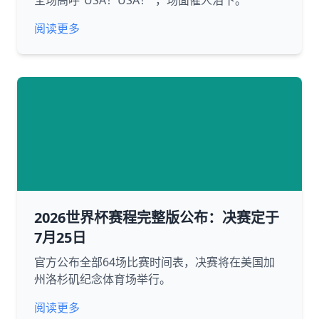
全场高呼“USA！USA！”，场面催人泪下。
阅读更多
2026世界杯赛程完整版公布：决赛定于
7月25日
官方公布全部64场比赛时间表，决赛将在美国加
州洛杉矶纪念体育场举行。
阅读更多