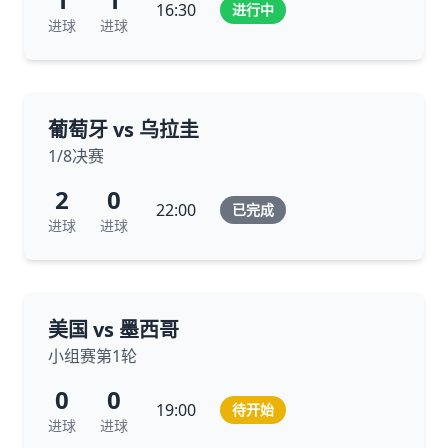
16:30
进行中
进球
进球
葡萄牙 vs 乌拉圭
1/8决赛
2
0
22:00
已完成
进球
进球
美国 vs 墨西哥
小组赛第1轮
0
0
19:00
待开始
进球
进球