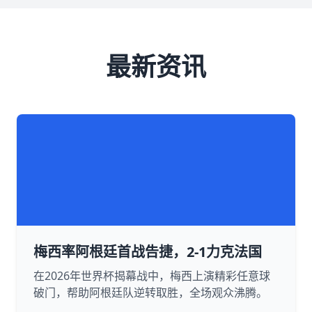
最新资讯
梅西率阿根廷首战告捷，2-1力克法国
在2026年世界杯揭幕战中，梅西上演精彩任意球
破门，帮助阿根廷队逆转取胜，全场观众沸腾。