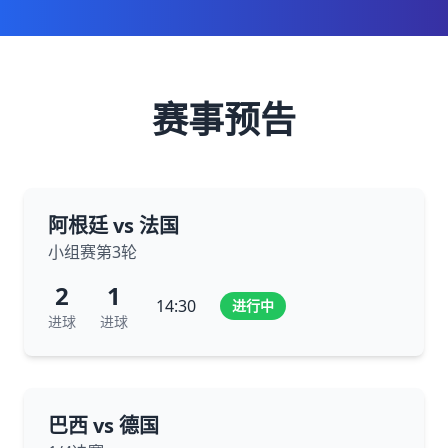
赛事预告
阿根廷 vs 法国
小组赛第3轮
2
1
14:30
进行中
进球
进球
巴西 vs 德国