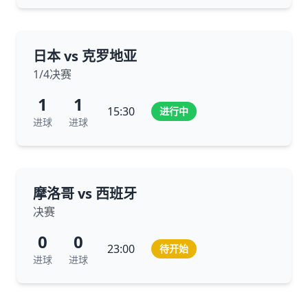
日本 vs 克罗地亚
1/4决赛
1
1
15:30
进行中
进球
进球
摩洛哥 vs 西班牙
决赛
0
0
23:00
待开始
进球
进球