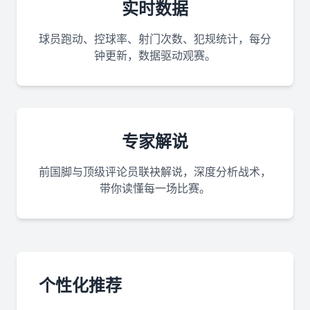
实时数据
球员跑动、控球率、射门次数、犯规统计，每分
钟更新，数据驱动观赛。
专家解说
前国脚与顶级评论员联袂解说，深度分析战术，
带你读懂每一场比赛。
个性化推荐