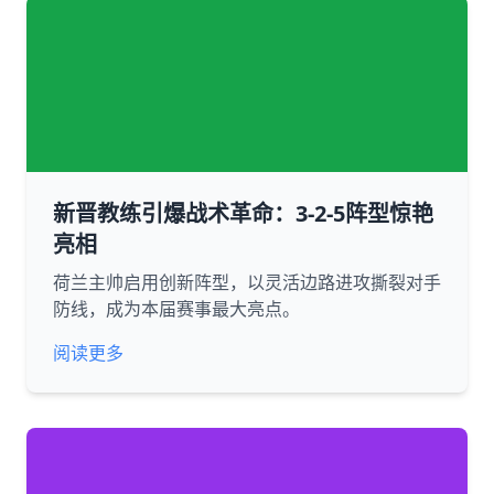
新晋教练引爆战术革命：3-2-5阵型惊艳
亮相
荷兰主帅启用创新阵型，以灵活边路进攻撕裂对手
防线，成为本届赛事最大亮点。
阅读更多