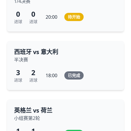
1/4决赛
0
0
20:00
待开始
进球
进球
西班牙 vs 意大利
半决赛
3
2
18:00
已完成
进球
进球
英格兰 vs 荷兰
小组赛第2轮
1
1