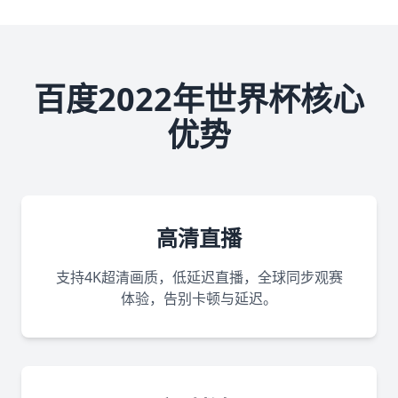
百度2022年世界杯核心
优势
高清直播
支持4K超清画质，低延迟直播，全球同步观赛
体验，告别卡顿与延迟。