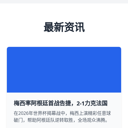
最新资讯
梅西率阿根廷首战告捷，2-1力克法国
在2026年世界杯揭幕战中，梅西上演精彩任意球
破门，帮助阿根廷队逆转取胜，全场观众沸腾。