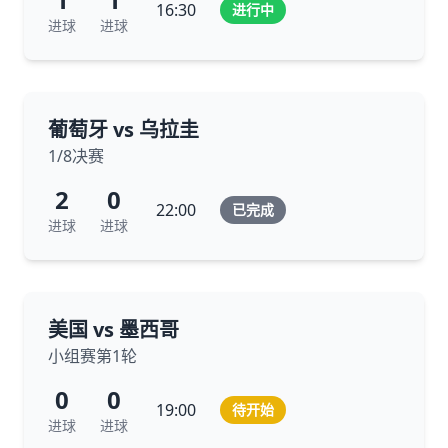
16:30
进行中
进球
进球
葡萄牙 vs 乌拉圭
1/8决赛
2
0
22:00
已完成
进球
进球
美国 vs 墨西哥
小组赛第1轮
0
0
19:00
待开始
进球
进球