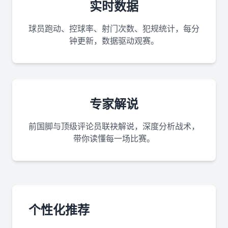
实时数据
球员跑动、控球率、射门次数、犯规统计，每分
钟更新，数据驱动观赛。
专家解说
前国脚与顶级评论员联袂解说，深度分析战术，
带你读懂每一场比赛。
个性化推荐