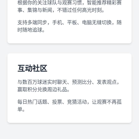
根据你的关注球队与观赛习惯，智能推荐精彩赛
事、集锦与新闻，不错过任何高光时刻。
支持多端同步，手机、平板、电脑无缝切换，随
时随地追球。
互动社区
与数百万球迷实时聊天、预测比分、发表观点，
赢取积分兑换周边礼品。
每日热门话题、投票、竞猜活动，让观赛不再孤
单。