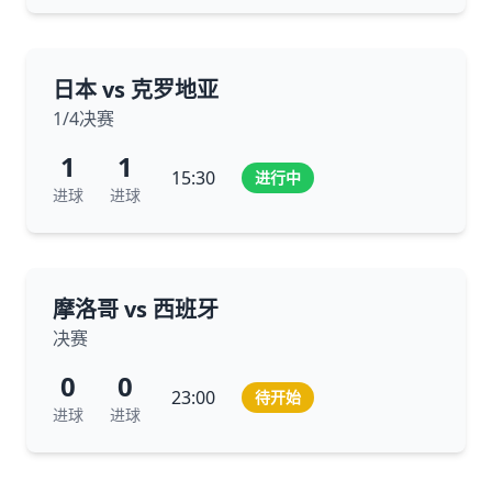
日本 vs 克罗地亚
1/4决赛
1
1
15:30
进行中
进球
进球
摩洛哥 vs 西班牙
决赛
0
0
23:00
待开始
进球
进球