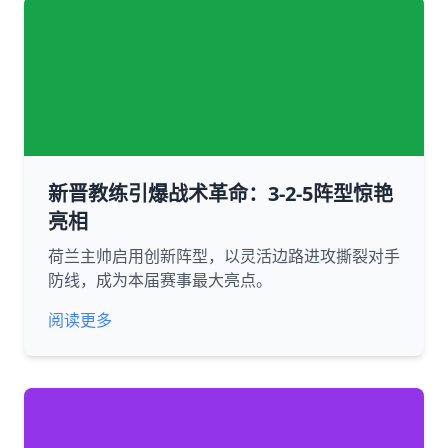
新晋教练引爆战术革命：3-2-5阵型惊艳
亮相
荷兰主帅启用创新阵型，以灵活边路进攻撕裂对手
防线，成为本届赛事最大亮点。
阅读更多