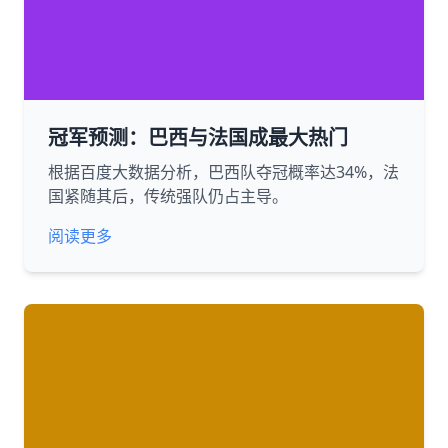
冠军预测：巴西与法国成最大热门
根据百度大数据分析，巴西队夺冠概率达34%，法
国紧随其后，传统强队仍占主导。
阅读更多