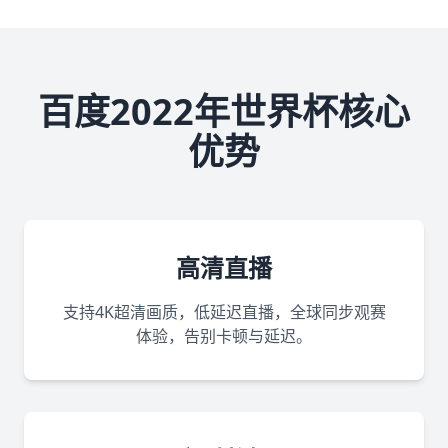
百度2022年世界杯核心
优势
高清直播
支持4K超清画质，低延迟直播，全球同步观赛
体验，告别卡顿与延迟。