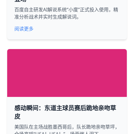
百度自主研发AI解说系统“小度”正式投入使用，精
准分析战术并实时生成解说词。
阅读更多
感动瞬间：东道主球员赛后跪地亲吻草
皮
美国队在主场战胜墨西哥后，队长跪地亲吻草坪，