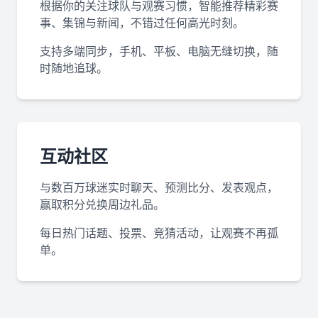
根据你的关注球队与观赛习惯，智能推荐精彩赛
事、集锦与新闻，不错过任何高光时刻。
支持多端同步，手机、平板、电脑无缝切换，随
时随地追球。
互动社区
与数百万球迷实时聊天、预测比分、发表观点，
赢取积分兑换周边礼品。
每日热门话题、投票、竞猜活动，让观赛不再孤
单。