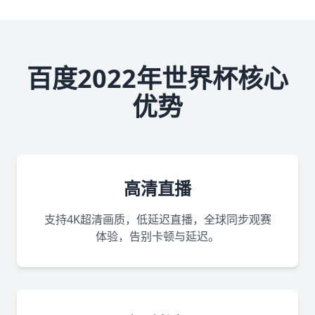
百度2022年世界杯核心
优势
高清直播
支持4K超清画质，低延迟直播，全球同步观赛
体验，告别卡顿与延迟。