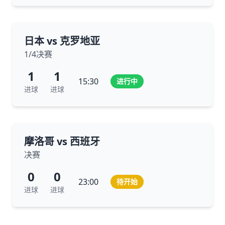
日本 vs 克罗地亚
1/4决赛
1
1
15:30
进行中
进球
进球
摩洛哥 vs 西班牙
决赛
0
0
23:00
待开始
进球
进球