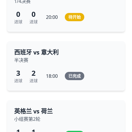
1/4决赛
0
0
20:00
待开始
进球
进球
西班牙 vs 意大利
半决赛
3
2
18:00
已完成
进球
进球
英格兰 vs 荷兰
小组赛第2轮
1
1