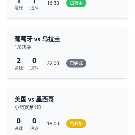
16:30
进行中
进球
进球
葡萄牙 vs 乌拉圭
1/8决赛
2
0
22:00
已完成
进球
进球
美国 vs 墨西哥
小组赛第1轮
0
0
19:00
待开始
进球
进球