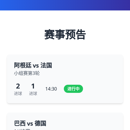
赛事预告
阿根廷 vs 法国
小组赛第3轮
2
1
14:30
进行中
进球
进球
巴西 vs 德国