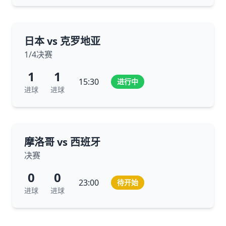
日本 vs 克罗地亚
1/4决赛
1
1
15:30
进行中
进球
进球
摩洛哥 vs 西班牙
决赛
0
0
23:00
待开始
进球
进球