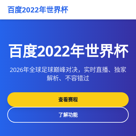
百度2022年世界杯
百度2022年世界杯
2026年全球足球巅峰对决，实时直播、独家
解析、不容错过
查看赛程
了解功能