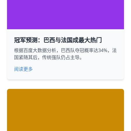
冠军预测：巴西与法国成最大热门
根据百度大数据分析，巴西队夺冠概率达34%，法
国紧随其后，传统强队仍占主导。
阅读更多