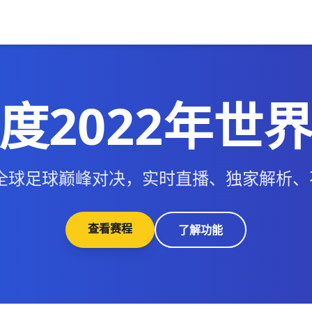
度2022年世
年全球足球巅峰对决，实时直播、独家解析
查看赛程
了解功能