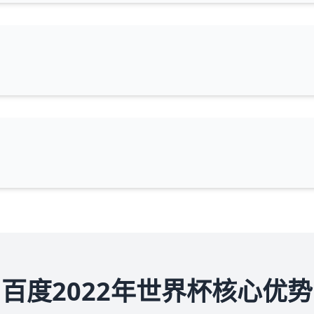
百度2022年世界杯核心优势