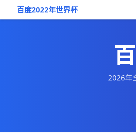
百度2022年世界杯
百
2026