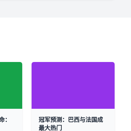
命：
冠军预测：巴西与法国成
最大热门