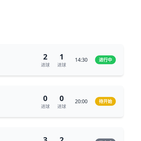
2
1
14:30
进行中
进球
进球
0
0
20:00
待开始
进球
进球
3
2