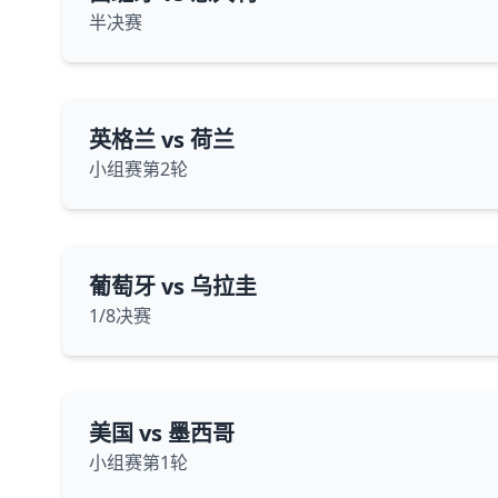
半决赛
英格兰 vs 荷兰
小组赛第2轮
葡萄牙 vs 乌拉圭
1/8决赛
美国 vs 墨西哥
小组赛第1轮