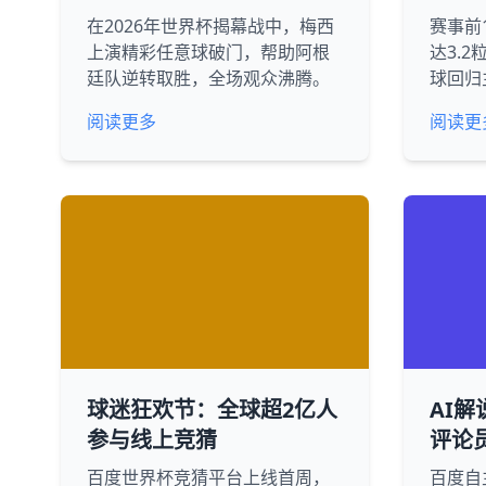
在2026年世界杯揭幕战中，梅西
赛事前
上演精彩任意球破门，帮助阿根
达3.
廷队逆转取胜，全场观众沸腾。
球回归
阅读更多
阅读更
球迷狂欢节：全球超2亿人
AI解
参与线上竞猜
评论
百度世界杯竞猜平台上线首周，
百度自