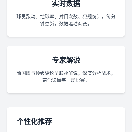
实时数据
球员跑动、控球率、射门次数、犯规统计，每分
钟更新，数据驱动观赛。
专家解说
前国脚与顶级评论员联袂解说，深度分析战术，
带你读懂每一场比赛。
个性化推荐