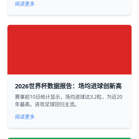
阅读更多
2026世界杯数据报告：场均进球创新高
赛事前10日统计显示，场均进球达3.2粒，为近20
年最高，进攻足球回归主流。
阅读更多