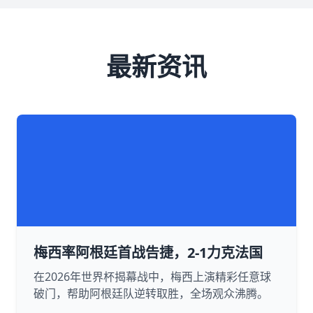
最新资讯
梅西率阿根廷首战告捷，2-1力克法国
在2026年世界杯揭幕战中，梅西上演精彩任意球
破门，帮助阿根廷队逆转取胜，全场观众沸腾。