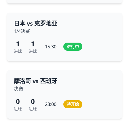
日本 vs 克罗地亚
1/4决赛
1
1
15:30
进行中
进球
进球
摩洛哥 vs 西班牙
决赛
0
0
23:00
待开始
进球
进球