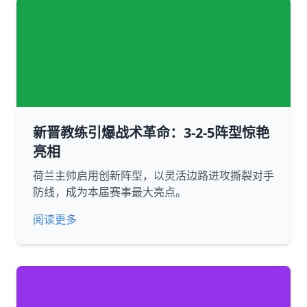
新晋教练引爆战术革命：3-2-5阵型惊艳
亮相
荷兰主帅启用创新阵型，以灵活边路进攻撕裂对手
防线，成为本届赛事最大亮点。
阅读更多