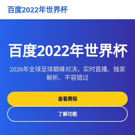
百度2022年世界杯
百度2022年世界杯
2026年全球足球巅峰对决，实时直播、独家
解析、不容错过
查看赛程
了解功能