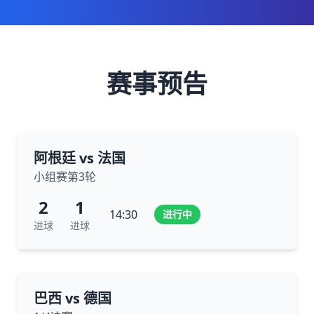
赛事预告
阿根廷 vs 法国
小组赛第3轮
2
1
14:30
进行中
进球
进球
巴西 vs 德国