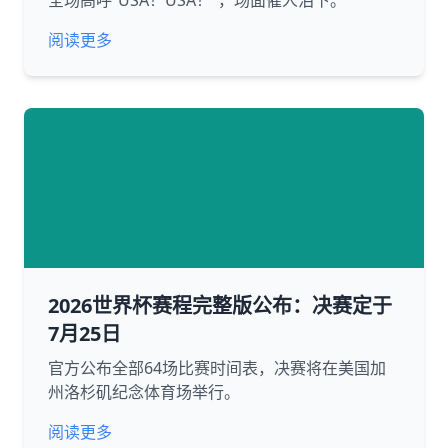
全场高呼“USA！USA！”，场面催人泪下。
阅读更多
2026世界杯赛程完整版公布：决赛定于
7月25日
官方公布全部64场比赛时间表，决赛将在美国加
州洛杉矶纪念体育场举行。
阅读更多