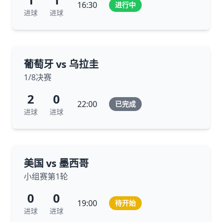
16:30
进行中
进球
进球
葡萄牙 vs 乌拉圭
1/8决赛
2
0
22:00
已完成
进球
进球
美国 vs 墨西哥
小组赛第1轮
0
0
19:00
待开始
进球
进球