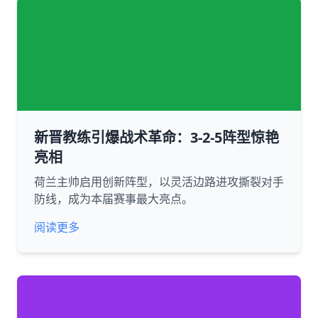
新晋教练引爆战术革命：3-2-5阵型惊艳
亮相
荷兰主帅启用创新阵型，以灵活边路进攻撕裂对手
防线，成为本届赛事最大亮点。
阅读更多