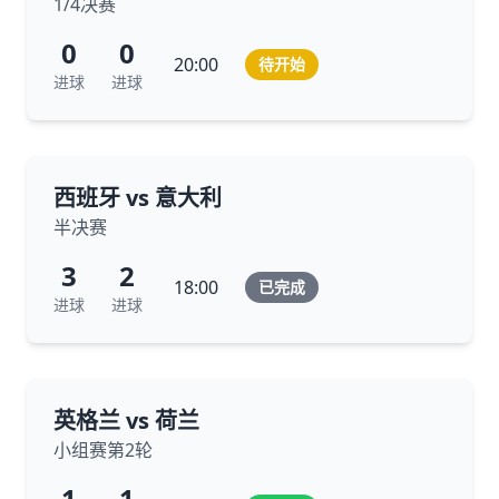
1/4决赛
0
0
20:00
待开始
进球
进球
西班牙 vs 意大利
半决赛
3
2
18:00
已完成
进球
进球
英格兰 vs 荷兰
小组赛第2轮
1
1