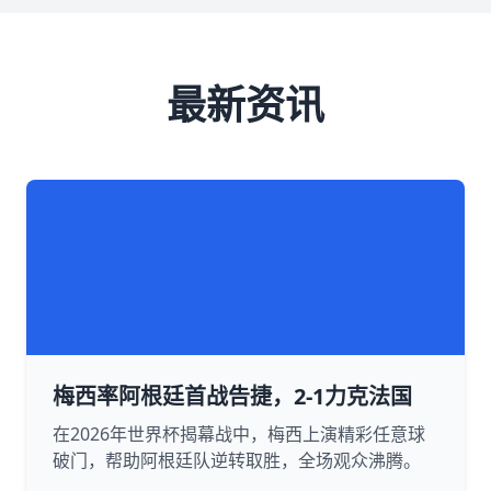
最新资讯
梅西率阿根廷首战告捷，2-1力克法国
在2026年世界杯揭幕战中，梅西上演精彩任意球
破门，帮助阿根廷队逆转取胜，全场观众沸腾。