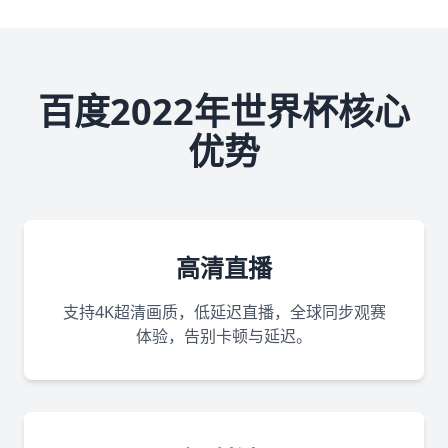
百度2022年世界杯核心
优势
高清直播
支持4K超清画质，低延迟直播，全球同步观赛
体验，告别卡顿与延迟。