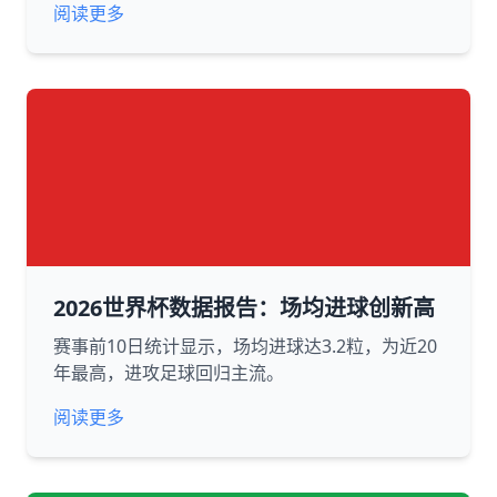
阅读更多
2026世界杯数据报告：场均进球创新高
赛事前10日统计显示，场均进球达3.2粒，为近20
年最高，进攻足球回归主流。
阅读更多