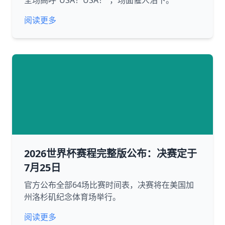
全场高呼“USA！USA！”，场面催人泪下。
阅读更多
2026世界杯赛程完整版公布：决赛定于
7月25日
官方公布全部64场比赛时间表，决赛将在美国加
州洛杉矶纪念体育场举行。
阅读更多