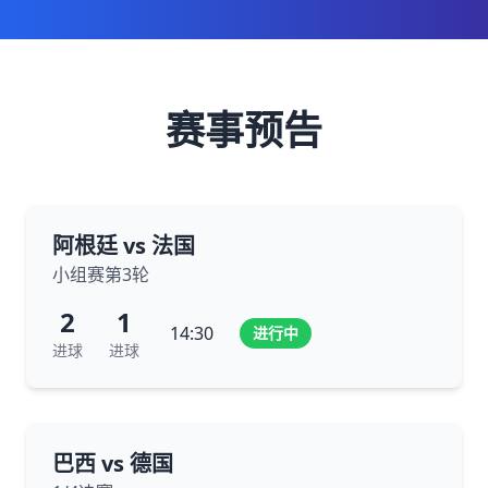
赛事预告
阿根廷 vs 法国
小组赛第3轮
2
1
14:30
进行中
进球
进球
巴西 vs 德国