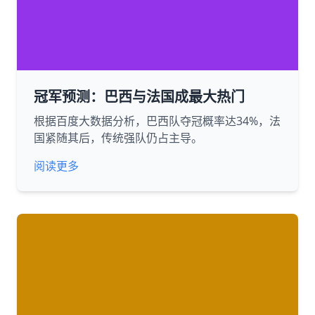
冠军预测：巴西与法国成最大热门
根据百度大数据分析，巴西队夺冠概率达34%，法
国紧随其后，传统强队仍占主导。
阅读更多