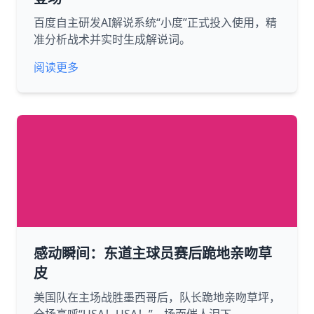
百度自主研发AI解说系统“小度”正式投入使用，精
准分析战术并实时生成解说词。
阅读更多
感动瞬间：东道主球员赛后跪地亲吻草
皮
美国队在主场战胜墨西哥后，队长跪地亲吻草坪，