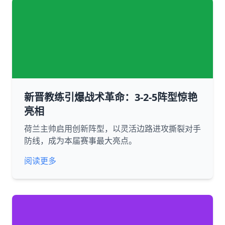
新晋教练引爆战术革命：3-2-5阵型惊艳
亮相
荷兰主帅启用创新阵型，以灵活边路进攻撕裂对手
防线，成为本届赛事最大亮点。
阅读更多