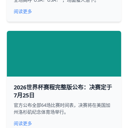
全场高呼“USA！USA！”，场面催人泪下。
阅读更多
2026世界杯赛程完整版公布：决赛定于
7月25日
官方公布全部64场比赛时间表，决赛将在美国加
州洛杉矶纪念体育场举行。
阅读更多