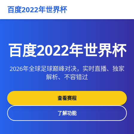
百度2022年世界杯
百度2022年世界杯
2026年全球足球巅峰对决，实时直播、独家
解析、不容错过
查看赛程
了解功能