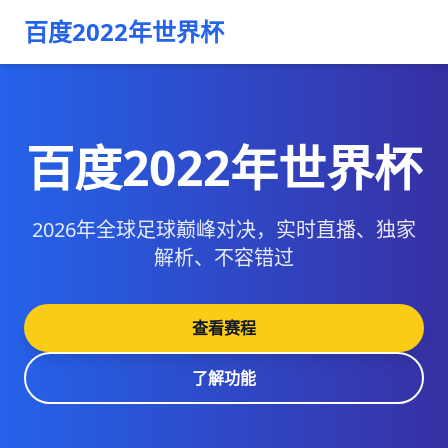
百度2022年世界杯
百度2022年世界杯
2026年全球足球巅峰对决，实时直播、独家
解析、不容错过
查看赛程
了解功能