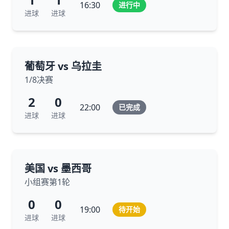
16:30
进行中
进球
进球
葡萄牙 vs 乌拉圭
1/8决赛
2
0
22:00
已完成
进球
进球
美国 vs 墨西哥
小组赛第1轮
0
0
19:00
待开始
进球
进球