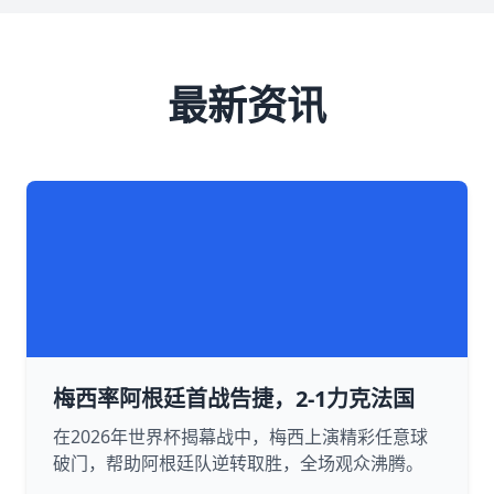
最新资讯
梅西率阿根廷首战告捷，2-1力克法国
在2026年世界杯揭幕战中，梅西上演精彩任意球
破门，帮助阿根廷队逆转取胜，全场观众沸腾。