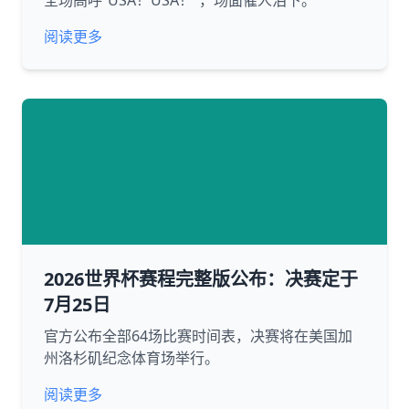
全场高呼“USA！USA！”，场面催人泪下。
阅读更多
2026世界杯赛程完整版公布：决赛定于
7月25日
官方公布全部64场比赛时间表，决赛将在美国加
州洛杉矶纪念体育场举行。
阅读更多