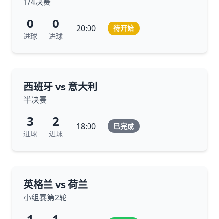
1/4决赛
0
0
20:00
待开始
进球
进球
西班牙 vs 意大利
半决赛
3
2
18:00
已完成
进球
进球
英格兰 vs 荷兰
小组赛第2轮
1
1