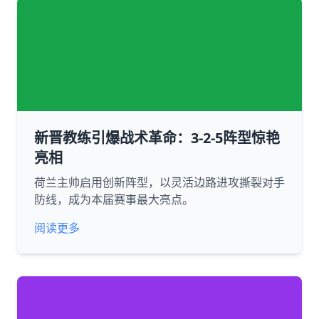
新晋教练引爆战术革命：3-2-5阵型惊艳
亮相
荷兰主帅启用创新阵型，以灵活边路进攻撕裂对手
防线，成为本届赛事最大亮点。
阅读更多