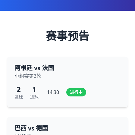
赛事预告
阿根廷 vs 法国
小组赛第3轮
2
1
14:30
进行中
进球
进球
巴西 vs 德国