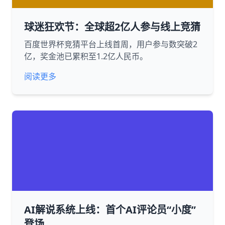
球迷狂欢节：全球超2亿人参与线上竞猜
百度世界杯竞猜平台上线首周，用户参与数突破2
亿，奖金池已累积至1.2亿人民币。
阅读更多
AI解说系统上线：首个AI评论员“小度”
登场