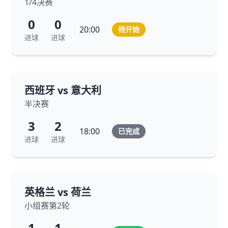
1/4决赛
0
0
20:00
待开始
进球
进球
西班牙 vs 意大利
半决赛
3
2
18:00
已完成
进球
进球
英格兰 vs 荷兰
小组赛第2轮
1
1