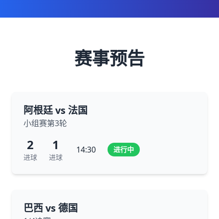
赛事预告
阿根廷 vs 法国
小组赛第3轮
2
1
14:30
进行中
进球
进球
巴西 vs 德国