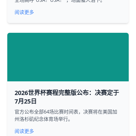
全场高呼“USA！USA！”，场面催人泪下。
阅读更多
2026世界杯赛程完整版公布：决赛定于
7月25日
官方公布全部64场比赛时间表，决赛将在美国加
州洛杉矶纪念体育场举行。
阅读更多