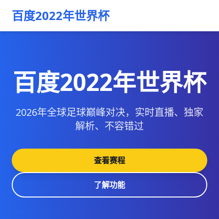
百度2022年世界杯
百度2022年世界杯
2026年全球足球巅峰对决，实时直播、独家
解析、不容错过
查看赛程
了解功能