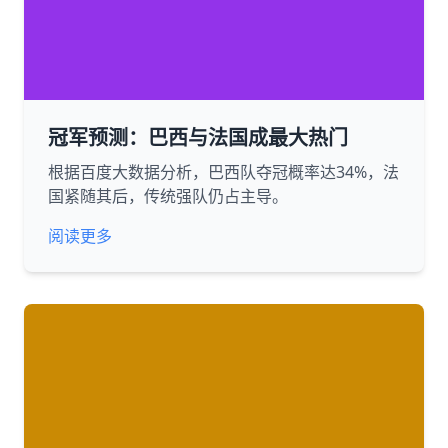
冠军预测：巴西与法国成最大热门
根据百度大数据分析，巴西队夺冠概率达34%，法
国紧随其后，传统强队仍占主导。
阅读更多