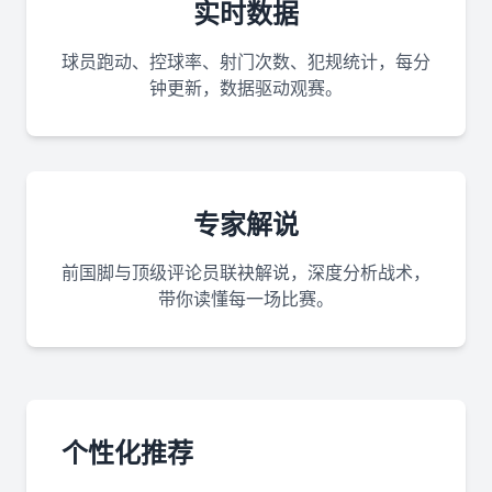
实时数据
球员跑动、控球率、射门次数、犯规统计，每分
钟更新，数据驱动观赛。
专家解说
前国脚与顶级评论员联袂解说，深度分析战术，
带你读懂每一场比赛。
个性化推荐