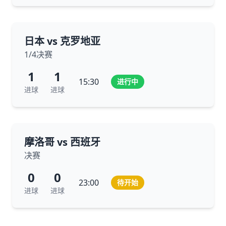
日本 vs 克罗地亚
1/4决赛
1
1
15:30
进行中
进球
进球
摩洛哥 vs 西班牙
决赛
0
0
23:00
待开始
进球
进球