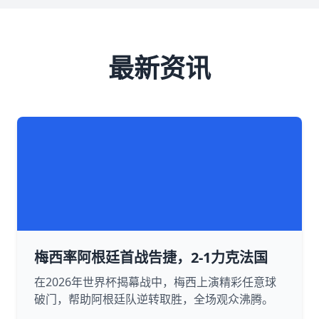
最新资讯
梅西率阿根廷首战告捷，2-1力克法国
在2026年世界杯揭幕战中，梅西上演精彩任意球
破门，帮助阿根廷队逆转取胜，全场观众沸腾。