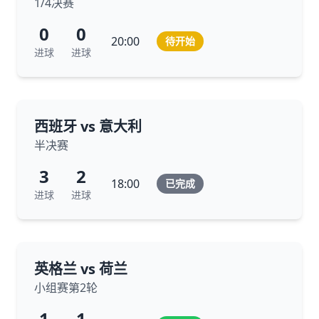
1/4决赛
0
0
20:00
待开始
进球
进球
西班牙 vs 意大利
半决赛
3
2
18:00
已完成
进球
进球
英格兰 vs 荷兰
小组赛第2轮
1
1