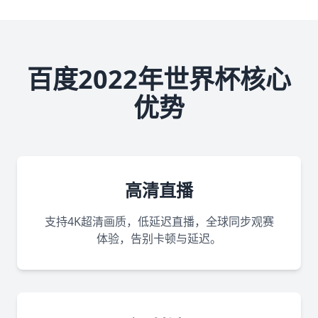
百度2022年世界杯核心
优势
高清直播
支持4K超清画质，低延迟直播，全球同步观赛
体验，告别卡顿与延迟。