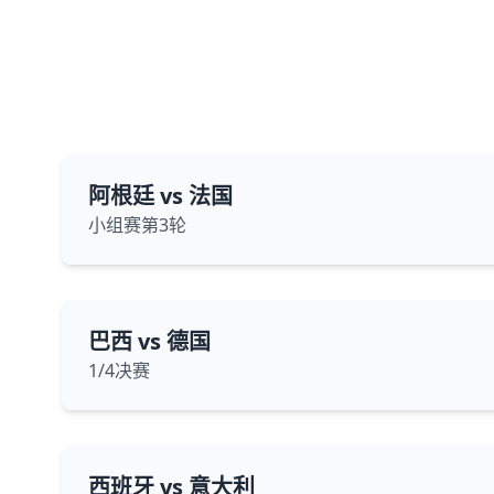
阿根廷 vs 法国
小组赛第3轮
巴西 vs 德国
1/4决赛
西班牙 vs 意大利