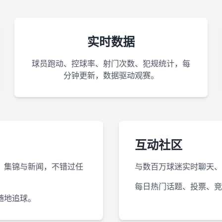
实时数据
球员跑动、控球率、射门次数、犯规统计，每
分钟更新，数据驱动观赛。
互动社区
、集锦与新闻，不错过任
与数百万球迷实时聊天、
每日热门话题、投票、竞
随地追球。