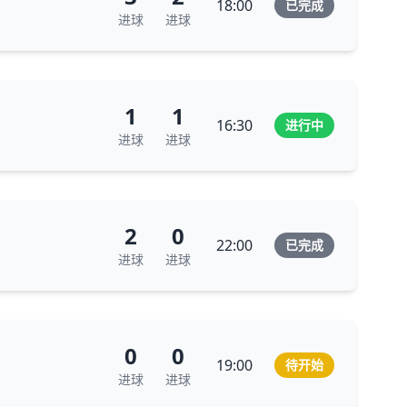
18:00
已完成
进球
进球
1
1
16:30
进行中
进球
进球
2
0
22:00
已完成
进球
进球
0
0
19:00
待开始
进球
进球