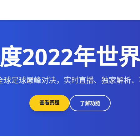
度2022年世
年全球足球巅峰对决，实时直播、独家解析
查看赛程
了解功能