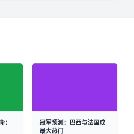
命：
冠军预测：巴西与法国成
最大热门