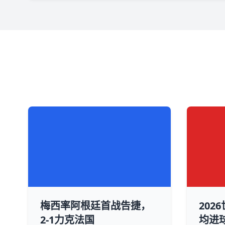
梅西率阿根廷首战告捷，
202
2-1力克法国
均进