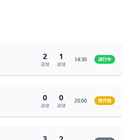
2
1
14:30
进行中
进球
进球
0
0
20:00
待开始
进球
进球
3
2