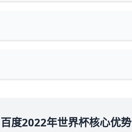
百度2022年世界杯核心优势