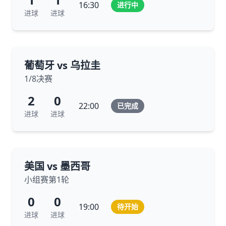
16:30
进行中
进球
进球
葡萄牙 vs 乌拉圭
1/8决赛
2
0
22:00
已完成
进球
进球
美国 vs 墨西哥
小组赛第1轮
0
0
19:00
待开始
进球
进球