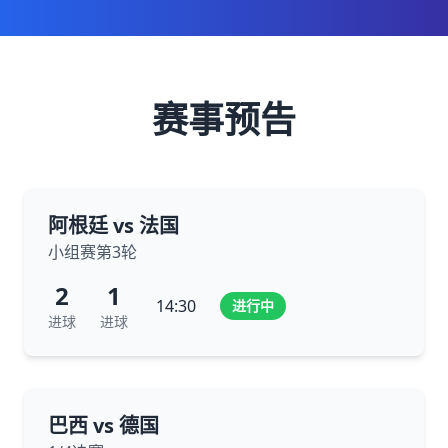
赛事预告
阿根廷 vs 法国
小组赛第3轮
2
1
14:30
进行中
进球
进球
巴西 vs 德国