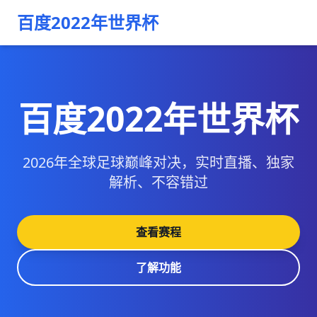
百度2022年世界杯
百度2022年世界杯
2026年全球足球巅峰对决，实时直播、独家
解析、不容错过
查看赛程
了解功能