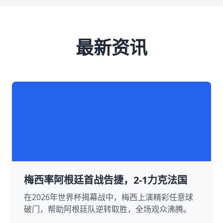
最新资讯
梅西率阿根廷首战告捷，2-1力克法国
在2026年世界杯揭幕战中，梅西上演精彩任意球
破门，帮助阿根廷队逆转取胜，全场观众沸腾。