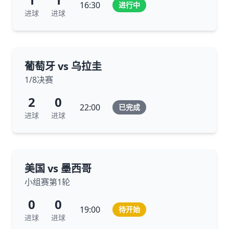
16:30
进行中
进球
进球
葡萄牙 vs 乌拉圭
1/8决赛
2
0
22:00
已完成
进球
进球
美国 vs 墨西哥
小组赛第1轮
0
0
19:00
待开始
进球
进球