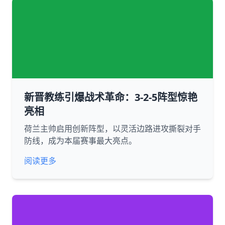
新晋教练引爆战术革命：3-2-5阵型惊艳
亮相
荷兰主帅启用创新阵型，以灵活边路进攻撕裂对手
防线，成为本届赛事最大亮点。
阅读更多