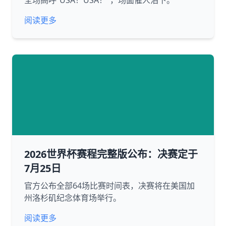
全场高呼“USA！USA！”，场面催人泪下。
阅读更多
2026世界杯赛程完整版公布：决赛定于
7月25日
官方公布全部64场比赛时间表，决赛将在美国加
州洛杉矶纪念体育场举行。
阅读更多