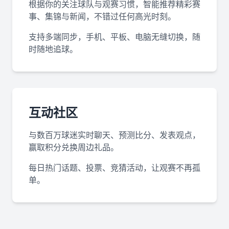
根据你的关注球队与观赛习惯，智能推荐精彩赛
事、集锦与新闻，不错过任何高光时刻。
支持多端同步，手机、平板、电脑无缝切换，随
时随地追球。
互动社区
与数百万球迷实时聊天、预测比分、发表观点，
赢取积分兑换周边礼品。
每日热门话题、投票、竞猜活动，让观赛不再孤
单。