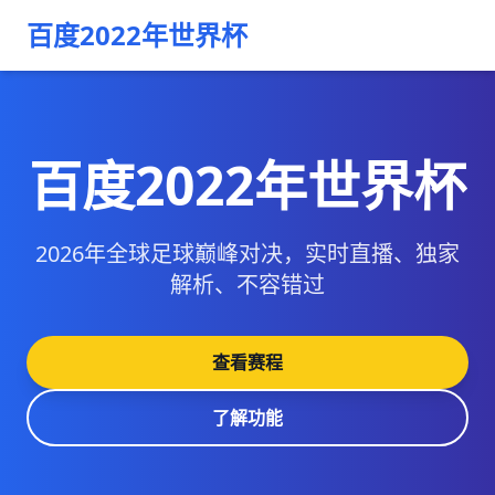
百度2022年世界杯
百度2022年世界杯
2026年全球足球巅峰对决，实时直播、独家
解析、不容错过
查看赛程
了解功能