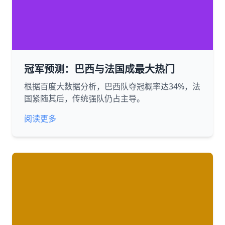
冠军预测：巴西与法国成最大热门
根据百度大数据分析，巴西队夺冠概率达34%，法
国紧随其后，传统强队仍占主导。
阅读更多