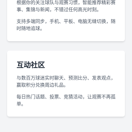
根据你的关注球队与观赛习惯，智能推荐精彩赛
事、集锦与新闻，不错过任何高光时刻。
支持多端同步，手机、平板、电脑无缝切换，随
时随地追球。
互动社区
与数百万球迷实时聊天、预测比分、发表观点，
赢取积分兑换周边礼品。
每日热门话题、投票、竞猜活动，让观赛不再孤
单。