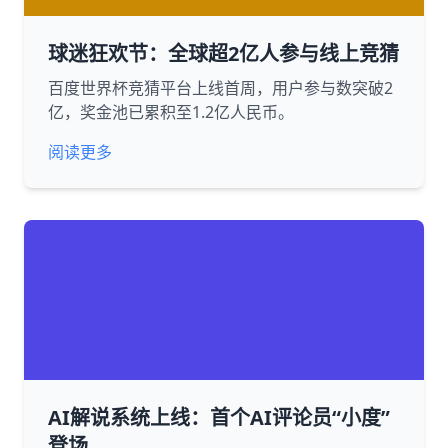
球迷狂欢节：全球超2亿人参与线上竞猜
百度世界杯竞猜平台上线首周，用户参与数突破2
亿，奖金池已累积至1.2亿人民币。
阅读更多
AI解说系统上线：首个AI评论员“小度”
登场