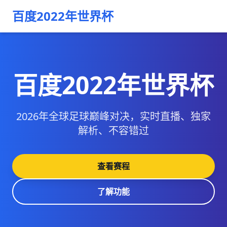
百度2022年世界杯
百度2022年世界杯
2026年全球足球巅峰对决，实时直播、独家
解析、不容错过
查看赛程
了解功能