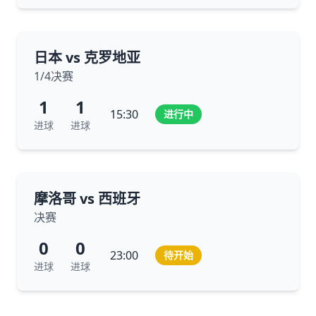
日本 vs 克罗地亚
1/4决赛
1
1
15:30
进行中
进球
进球
摩洛哥 vs 西班牙
决赛
0
0
23:00
待开始
进球
进球