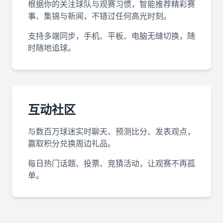
根据你的关注球队与观赛习惯，智能推荐精彩赛
事、集锦与新闻，不错过任何高光时刻。
支持多端同步，手机、平板、电脑无缝切换，随
时随地追球。
互动社区
与数百万球迷实时聊天、预测比分、发表观点，
赢取积分兑换周边礼品。
每日热门话题、投票、竞猜活动，让观赛不再孤
单。