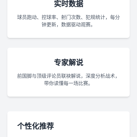
实时数据
球员跑动、控球率、射门次数、犯规统计，每分
钟更新，数据驱动观赛。
专家解说
前国脚与顶级评论员联袂解说，深度分析战术，
带你读懂每一场比赛。
个性化推荐