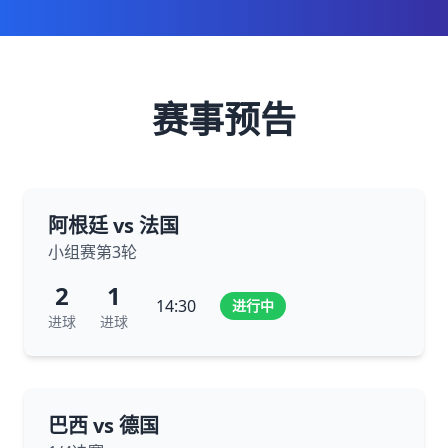
赛事预告
阿根廷 vs 法国
小组赛第3轮
2
1
14:30
进行中
进球
进球
巴西 vs 德国