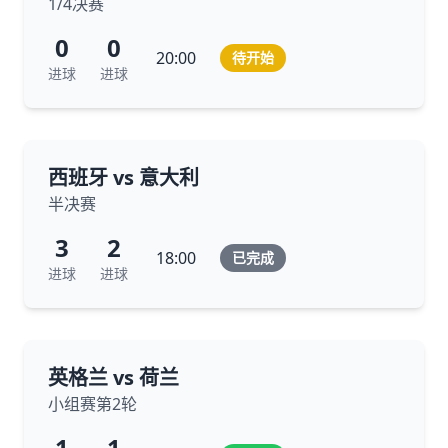
1/4决赛
0
0
20:00
待开始
进球
进球
西班牙 vs 意大利
半决赛
3
2
18:00
已完成
进球
进球
英格兰 vs 荷兰
小组赛第2轮
1
1