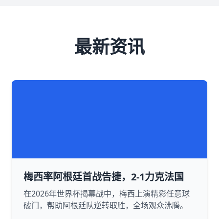
最新资讯
梅西率阿根廷首战告捷，2-1力克法国
在2026年世界杯揭幕战中，梅西上演精彩任意球
破门，帮助阿根廷队逆转取胜，全场观众沸腾。