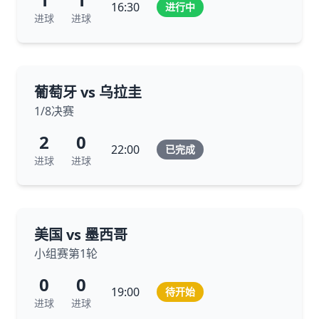
16:30
进行中
进球
进球
葡萄牙 vs 乌拉圭
1/8决赛
2
0
22:00
已完成
进球
进球
美国 vs 墨西哥
小组赛第1轮
0
0
19:00
待开始
进球
进球