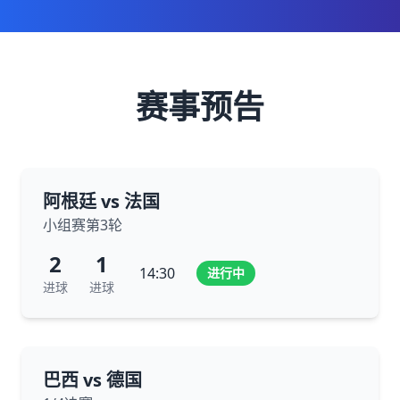
赛事预告
阿根廷 vs 法国
小组赛第3轮
2
1
14:30
进行中
进球
进球
巴西 vs 德国