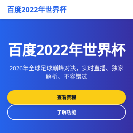
百度2022年世界杯
百度2022年世界杯
2026年全球足球巅峰对决，实时直播、独家
解析、不容错过
查看赛程
了解功能