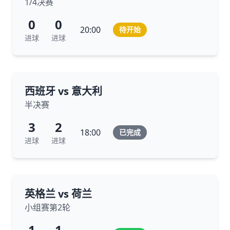
1/4决赛
0
0
20:00
待开始
进球
进球
西班牙 vs 意大利
半决赛
3
2
18:00
已完成
进球
进球
英格兰 vs 荷兰
小组赛第2轮
1
1