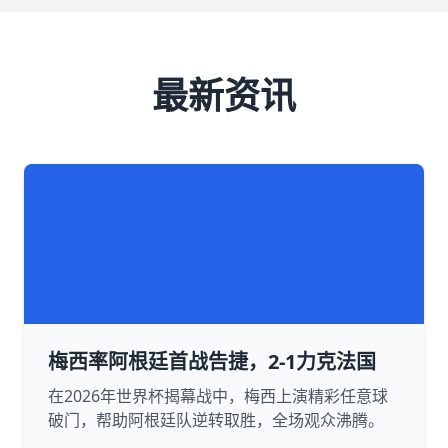
最新资讯
梅西率阿根廷首战告捷，2-1力克法国
在2026年世界杯揭幕战中，梅西上演精彩任意球
破门，帮助阿根廷队逆转取胜，全场观众沸腾。