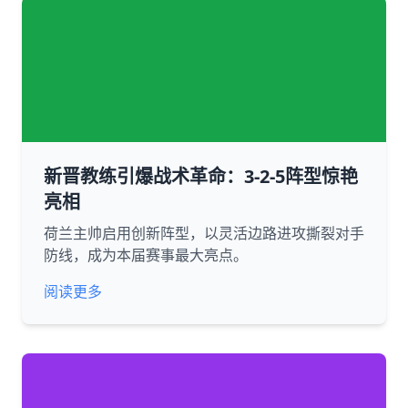
新晋教练引爆战术革命：3-2-5阵型惊艳
亮相
荷兰主帅启用创新阵型，以灵活边路进攻撕裂对手
防线，成为本届赛事最大亮点。
阅读更多