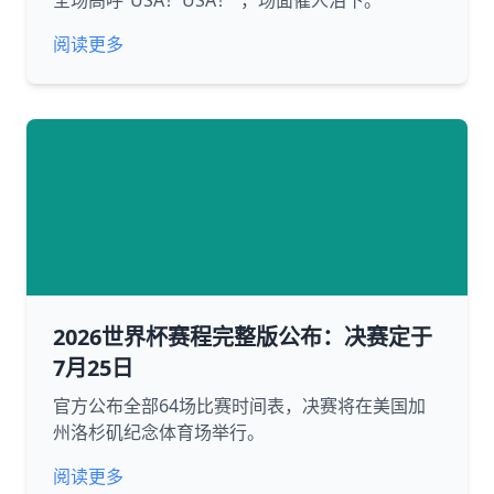
全场高呼“USA！USA！”，场面催人泪下。
阅读更多
2026世界杯赛程完整版公布：决赛定于
7月25日
官方公布全部64场比赛时间表，决赛将在美国加
州洛杉矶纪念体育场举行。
阅读更多