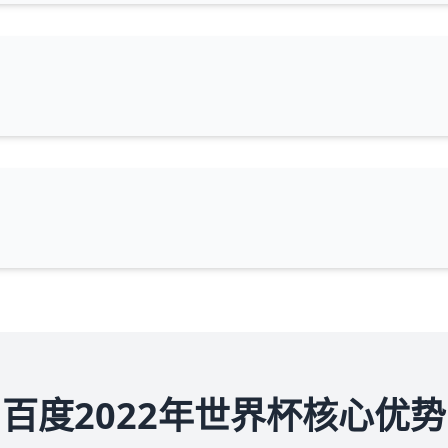
百度2022年世界杯核心优势