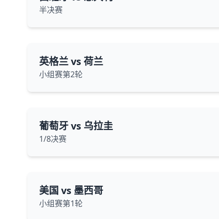
半决赛
英格兰 vs 荷兰
小组赛第2轮
葡萄牙 vs 乌拉圭
1/8决赛
美国 vs 墨西哥
小组赛第1轮