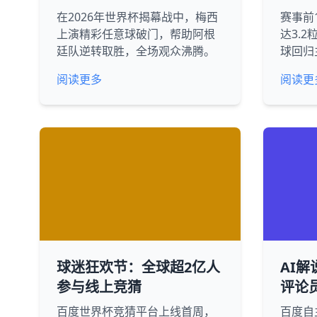
在2026年世界杯揭幕战中，梅西
赛事前
上演精彩任意球破门，帮助阿根
达3.
廷队逆转取胜，全场观众沸腾。
球回归
阅读更多
阅读更
球迷狂欢节：全球超2亿人
AI解
参与线上竞猜
评论
百度世界杯竞猜平台上线首周，
百度自