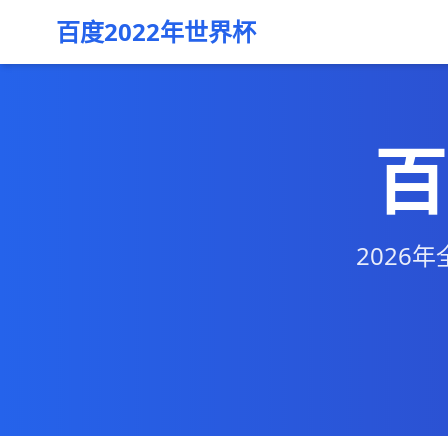
百度2022年世界杯
百
2026