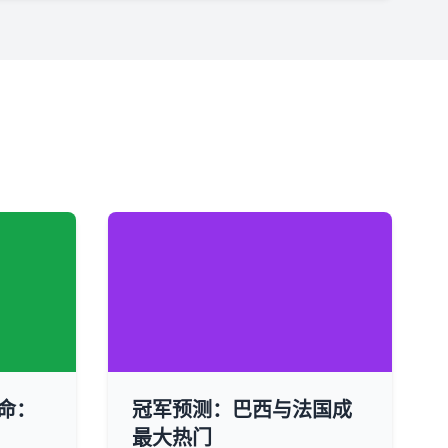
命：
冠军预测：巴西与法国成
最大热门