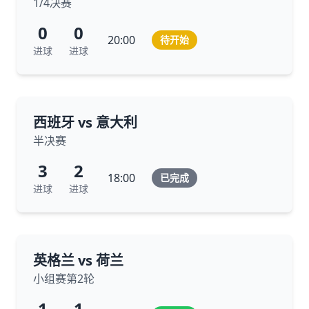
1/4决赛
0
0
20:00
待开始
进球
进球
西班牙 vs 意大利
半决赛
3
2
18:00
已完成
进球
进球
英格兰 vs 荷兰
小组赛第2轮
1
1