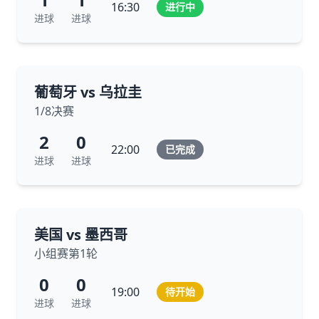
16:30
进行中
进球
进球
葡萄牙 vs 乌拉圭
1/8决赛
2
0
22:00
已完成
进球
进球
美国 vs 墨西哥
小组赛第1轮
0
0
19:00
待开始
进球
进球