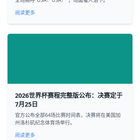
全场高呼“USA！USA！”，场面催人泪下。
阅读更多
2026世界杯赛程完整版公布：决赛定于
7月25日
官方公布全部64场比赛时间表，决赛将在美国加
州洛杉矶纪念体育场举行。
阅读更多