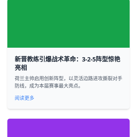
新晋教练引爆战术革命：3-2-5阵型惊艳
亮相
荷兰主帅启用创新阵型，以灵活边路进攻撕裂对手
防线，成为本届赛事最大亮点。
阅读更多