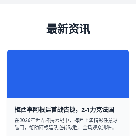
最新资讯
梅西率阿根廷首战告捷，2-1力克法国
在2026年世界杯揭幕战中，梅西上演精彩任意球
破门，帮助阿根廷队逆转取胜，全场观众沸腾。