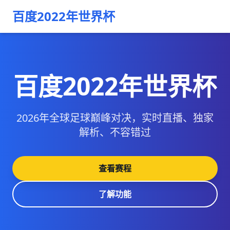
百度2022年世界杯
百度2022年世界杯
2026年全球足球巅峰对决，实时直播、独家
解析、不容错过
查看赛程
了解功能