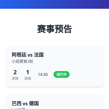
赛事预告
阿根廷 vs 法国
小组赛第3轮
2
1
14:30
进行中
进球
进球
巴西 vs 德国