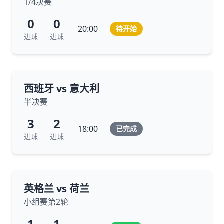
1/4决赛
0
0
20:00
待开始
进球
进球
西班牙 vs 意大利
半决赛
3
2
18:00
已完成
进球
进球
英格兰 vs 荷兰
小组赛第2轮
1
1