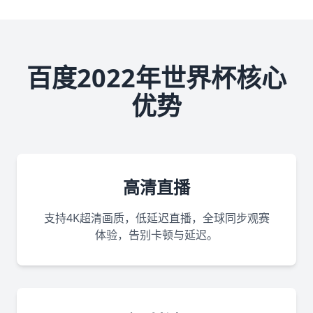
百度2022年世界杯核心
优势
高清直播
支持4K超清画质，低延迟直播，全球同步观赛
体验，告别卡顿与延迟。