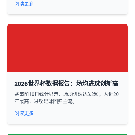
阅读更多
2026世界杯数据报告：场均进球创新高
赛事前10日统计显示，场均进球达3.2粒，为近20
年最高，进攻足球回归主流。
阅读更多