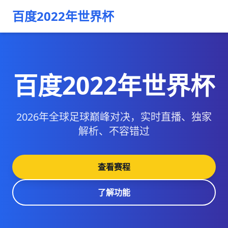
百度2022年世界杯
百度2022年世界杯
2026年全球足球巅峰对决，实时直播、独家
解析、不容错过
查看赛程
了解功能