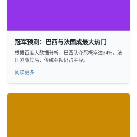
冠军预测：巴西与法国成最大热门
根据百度大数据分析，巴西队夺冠概率达34%，法
国紧随其后，传统强队仍占主导。
阅读更多