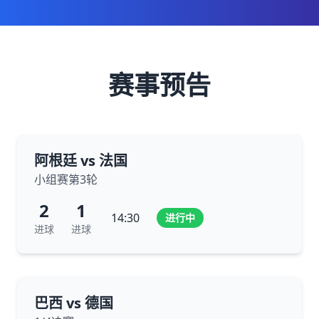
赛事预告
阿根廷 vs 法国
小组赛第3轮
2
1
14:30
进行中
进球
进球
巴西 vs 德国