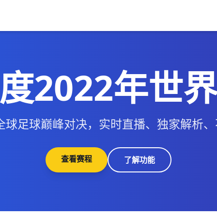
度2022年世
年全球足球巅峰对决，实时直播、独家解析
查看赛程
了解功能