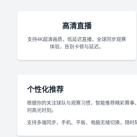
高清直播
支持4K超清画质，低延迟直播，全球同步观赛
体验，告别卡顿与延迟。
个性化推荐
根据你的关注球队与观赛习惯，智能推荐精彩赛事
何高光时刻。
支持多端同步，手机、平板、电脑无缝切换，随时