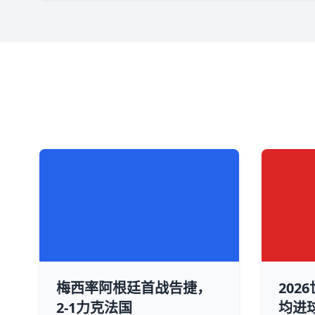
梅西率阿根廷首战告捷，
202
2-1力克法国
均进