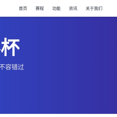
首页
赛程
功能
资讯
关于我们
界杯
、不容错过