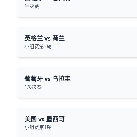
半决赛
英格兰 vs 荷兰
小组赛第2轮
葡萄牙 vs 乌拉圭
1/8决赛
美国 vs 墨西哥
小组赛第1轮