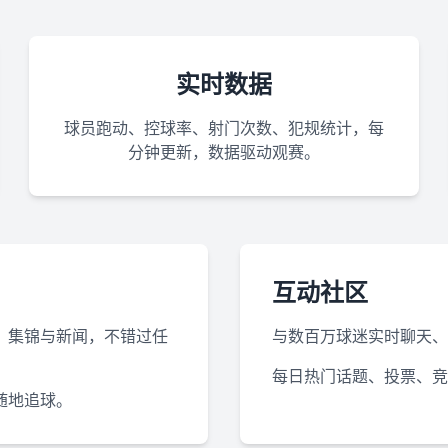
实时数据
球员跑动、控球率、射门次数、犯规统计，每
分钟更新，数据驱动观赛。
互动社区
、集锦与新闻，不错过任
与数百万球迷实时聊天、
每日热门话题、投票、竞
随地追球。