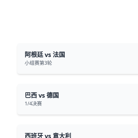
阿根廷 vs 法国
小组赛第3轮
巴西 vs 德国
1/4决赛
西班牙 vs 意大利