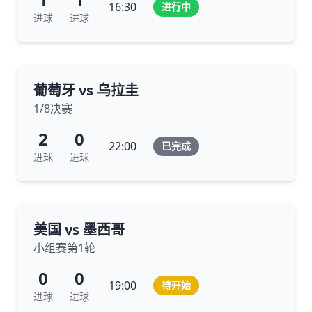
16:30
进行中
进球
进球
葡萄牙 vs 乌拉圭
1/8决赛
2
0
22:00
已完成
进球
进球
美国 vs 墨西哥
小组赛第1轮
0
0
19:00
待开始
进球
进球