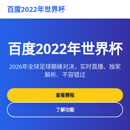
百度2022年世界杯
百度2022年世界杯
2026年全球足球巅峰对决，实时直播、独家
解析、不容错过
查看赛程
了解功能