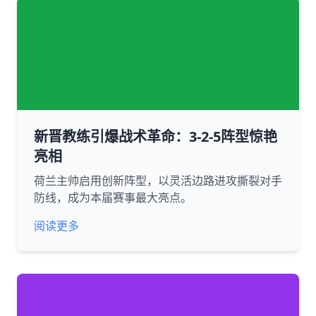
新晋教练引爆战术革命：3-2-5阵型惊艳
亮相
荷兰主帅启用创新阵型，以灵活边路进攻撕裂对手
防线，成为本届赛事最大亮点。
阅读更多