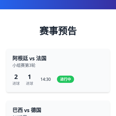
赛事预告
阿根廷 vs 法国
小组赛第3轮
2
1
14:30
进行中
进球
进球
巴西 vs 德国