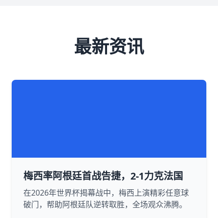
最新资讯
梅西率阿根廷首战告捷，2-1力克法国
在2026年世界杯揭幕战中，梅西上演精彩任意球
破门，帮助阿根廷队逆转取胜，全场观众沸腾。