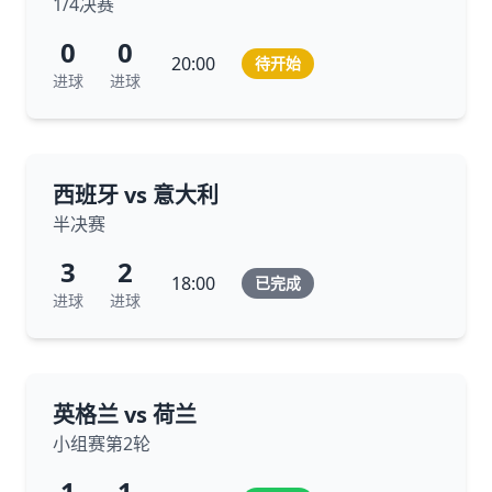
1/4决赛
0
0
20:00
待开始
进球
进球
西班牙 vs 意大利
半决赛
3
2
18:00
已完成
进球
进球
英格兰 vs 荷兰
小组赛第2轮
1
1