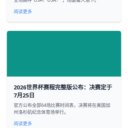
全场高呼“USA！USA！”，场面催人泪下。
阅读更多
2026世界杯赛程完整版公布：决赛定于
7月25日
官方公布全部64场比赛时间表，决赛将在美国加
州洛杉矶纪念体育场举行。
阅读更多