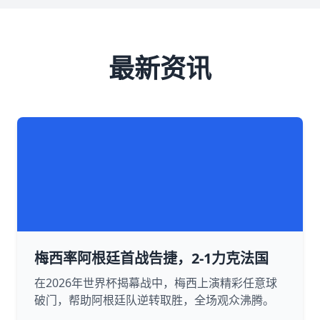
最新资讯
梅西率阿根廷首战告捷，2-1力克法国
在2026年世界杯揭幕战中，梅西上演精彩任意球
破门，帮助阿根廷队逆转取胜，全场观众沸腾。