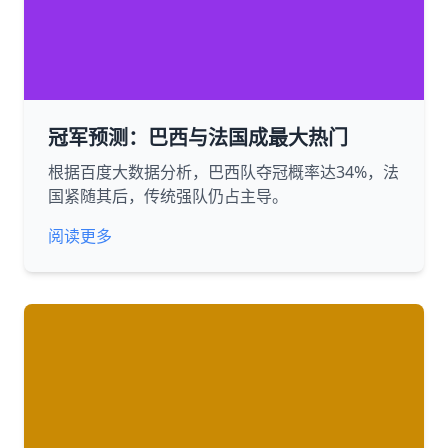
冠军预测：巴西与法国成最大热门
根据百度大数据分析，巴西队夺冠概率达34%，法
国紧随其后，传统强队仍占主导。
阅读更多