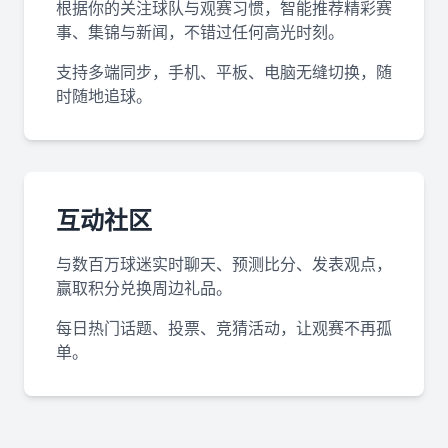
根据你的关注球队与观赛习惯，智能推荐精彩赛
事、集锦与新闻，不错过任何高光时刻。
支持多端同步，手机、平板、电脑无缝切换，随
时随地追球。
互动社区
与数百万球迷实时聊天、预测比分、发表观点，
赢取积分兑换周边礼品。
每日热门话题、投票、竞猜活动，让观赛不再孤
单。