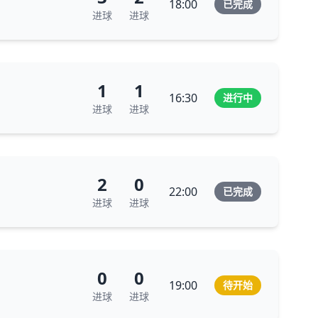
18:00
已完成
进球
进球
1
1
16:30
进行中
进球
进球
2
0
22:00
已完成
进球
进球
0
0
19:00
待开始
进球
进球