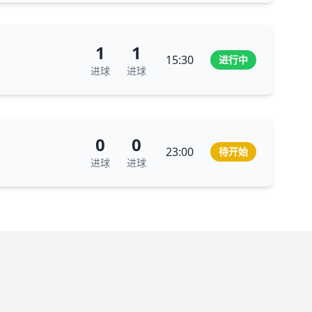
1
1
15:30
进行中
进球
进球
0
0
23:00
待开始
进球
进球