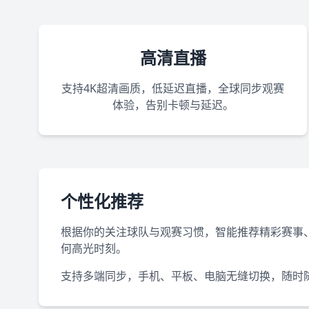
高清直播
支持4K超清画质，低延迟直播，全球同步观赛
体验，告别卡顿与延迟。
个性化推荐
根据你的关注球队与观赛习惯，智能推荐精彩赛事
何高光时刻。
支持多端同步，手机、平板、电脑无缝切换，随时