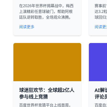
在2026年世界杯揭幕战中，梅西
赛事前
上演精彩任意球破门，帮助阿根
达3.
廷队逆转取胜，全场观众沸腾。
球回归
阅读更多
阅读更
球迷狂欢节：全球超2亿人
AI解
参与线上竞猜
评论
百度世界杯竞猜平台上线首周，
百度自